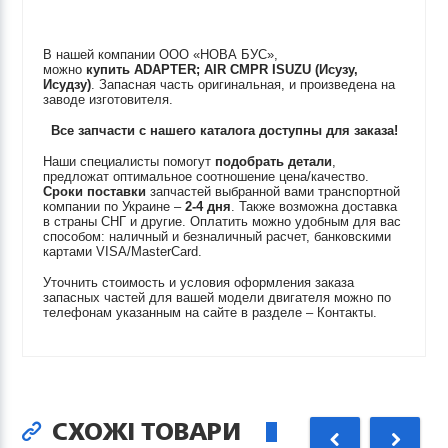
В нашей компании ООО «НОВА БУС»,
можно
купить
ADAPTER; AIR CMPR
ISUZU (Исузу,
Исудзу)
. Запасная часть оригинальная, и произведена на
заводе изготовителя.
Все запчасти с нашего каталога доступны для заказа!
Наши специалисты помогут
подобрать детали
,
предложат оптимальное соотношение цена/качество.
Сроки поставки
запчастей выбранной вами транспортной
компании по Украине –
2-4 дня
. Также возможна доставка
в страны СНГ и другие. Оплатить можно удобным для вас
способом: наличный и безналичный расчет, банковскими
картами VISA/MasterCard.
Уточнить стоимость и условия оформления заказа
запасных частей для вашей модели двигателя можно по
телефонам указанным на сайте в разделе – Контакты.
СХОЖІ ТОВАРИ