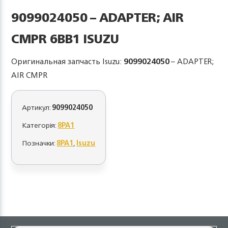
9099024050 – ADAPTER; AIR
CMPR 6BB1 ISUZU
Оригинальная запчасть Isuzu:
9099024050
– ADAPTER;
AIR CMPR
Артикул:
9099024050
Категорія:
8PA1
Позначки:
8PA1
,
Isuzu