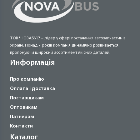
ТОВ "НОВАБУС" – лідер у сфері постачання автозапчастин в
Україні. Понад 7 років компанія динамічно розвивається,
пропонуючи широкий асортимент якісних деталей.
Информація
Про компанію
Оплата і доставка
Поставщикам
Оптовикам
Патнерам
Контакти
Каталог