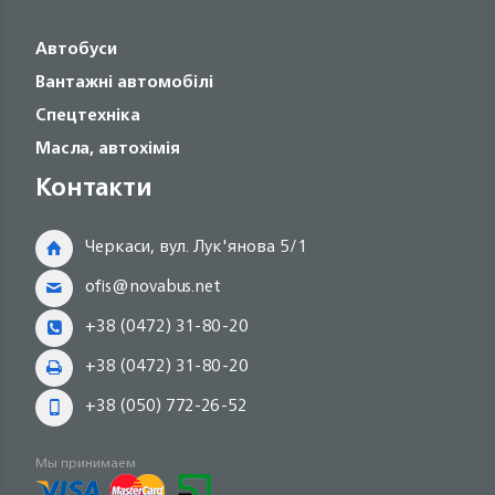
Автобуси
Вантажні автомобілі
Спецтехніка
Масла, автохімія
Контакти
Черкаси, вул. Лук'янова 5/1
ofis@novabus.net
+38 (0472) 31-80-20
+38 (0472) 31-80-20
+38 (050) 772-26-52
Мы принимаем