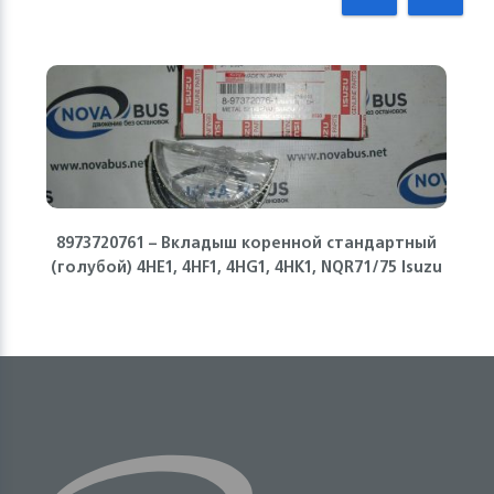
8973720761 – Вкладыш коренной стандартный
(голубой) 4HE1, 4HF1, 4HG1, 4HK1, NQR71/75 Isuzu