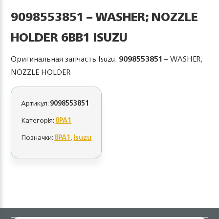
9098553851 – WASHER; NOZZLE
HOLDER 6BB1 ISUZU
Оригинальная запчасть Isuzu:
9098553851
– WASHER;
NOZZLE HOLDER
Артикул:
9098553851
Категорія:
8PA1
Позначки:
8PA1
,
Isuzu