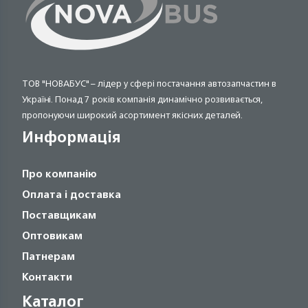
ТОВ "НОВАБУС" – лідер у сфері постачання автозапчастин в
Україні. Понад 7 років компанія динамічно розвивається,
пропонуючи широкий асортимент якісних деталей.
Информація
Про компанію
Оплата і доставка
Поставщикам
Оптовикам
Патнерам
Контакти
Каталог