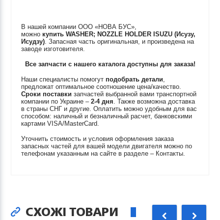
В нашей компании ООО «НОВА БУС»,
можно
купить
WASHER; NOZZLE HOLDER
ISUZU (Исузу,
Исудзу)
. Запасная часть оригинальная, и произведена на
заводе изготовителя.
Все запчасти с нашего каталога доступны для заказа!
Наши специалисты помогут
подобрать детали
,
предложат оптимальное соотношение цена/качество.
Сроки поставки
запчастей выбранной вами транспортной
компании по Украине –
2-4 дня
. Также возможна доставка
в страны СНГ и другие. Оплатить можно удобным для вас
способом: наличный и безналичный расчет, банковскими
картами VISA/MasterCard.
Уточнить стоимость и условия оформления заказа
запасных частей для вашей модели двигателя можно по
телефонам указанным на сайте в разделе – Контакты.
СХОЖІ ТОВАРИ