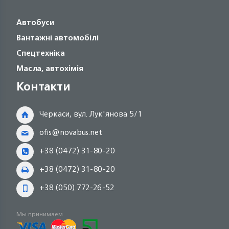
Автобуси
Вантажні автомобілі
Спецтехніка
Масла, автохімія
Контакти
Черкаси, вул. Лук'янова 5/1
ofis@novabus.net
+38 (0472) 31-80-20
+38 (0472) 31-80-20
+38 (050) 772-26-52
Мы принимаем