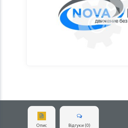
Опис
Відгуки (0)