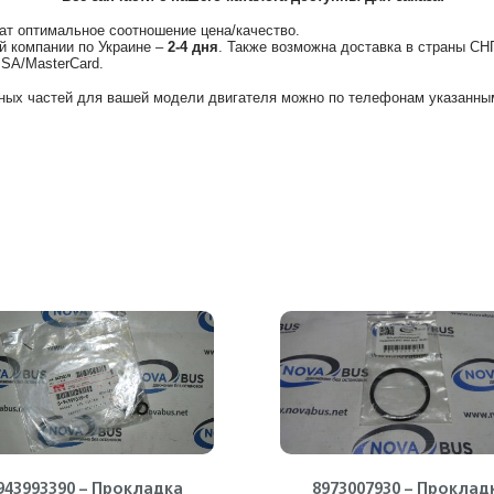
ат оптимальное соотношение цена/качество.
й компании по Украине –
2-4 дня
. Также возможна доставка в страны СН
ISA/MasterCard.
ных частей для вашей модели двигателя можно по телефонам указанным
943993390 – Прокладка
8973007930 – Проклад