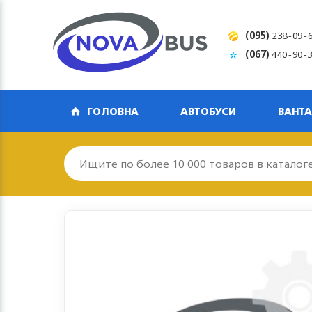
(095)
238-09-
(067)
440-90-
ГОЛОВНА
АВТОБУСИ
ВАНТА