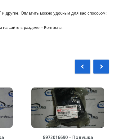
Г и другие. Оплатить можно удобным для вас способом:
 на сайте в разделе – Контакты.
ка
8972016690 – Подушка
89