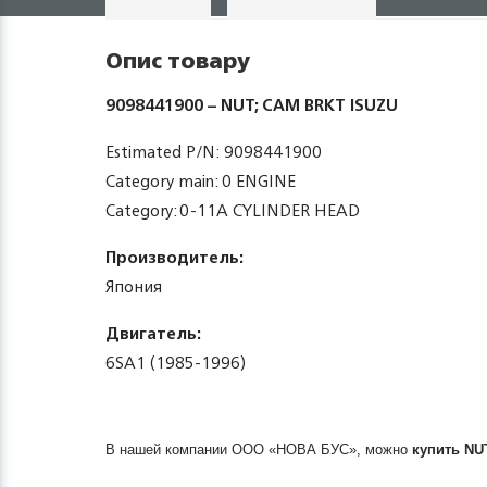
Опис товару
9098441900 – NUT; CAM BRKT ISUZU
Estimated P/N: 9098441900
Category main: 0 ENGINE
Category: 0-11A CYLINDER HEAD
Производитель:
Япония
Двигатель:
6SA1 (1985-1996)
В нашей компании ООО «НОВА БУС», можно
купить
NU