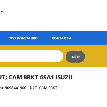
5/1
ПРО КОМПАНІЮ
КОНТАКТИ
Найти
UT; CAM BRKT 6SA1 ISUZU
zu:
9098441900
– NUT; CAM BRKT