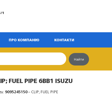
5/1
ПРО КОМПАНІЮ
КОНТАКТИ
Найти
IP; FUEL PIPE 6BB1 ISUZU
zu:
9095245150
– CLIP; FUEL PIPE