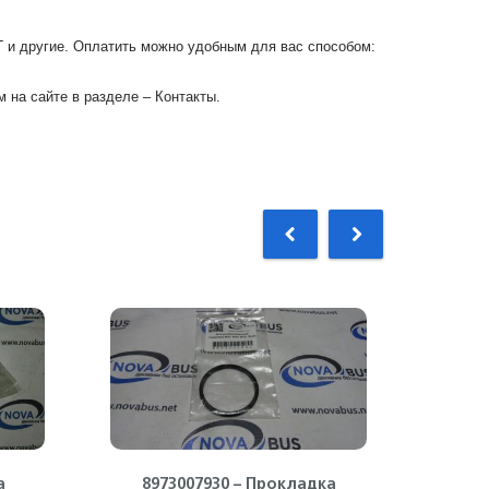
Г и другие. Оплатить можно удобным для вас способом:
 на сайте в разделе – Контакты.
а
8973007930 – Прокладка
8973