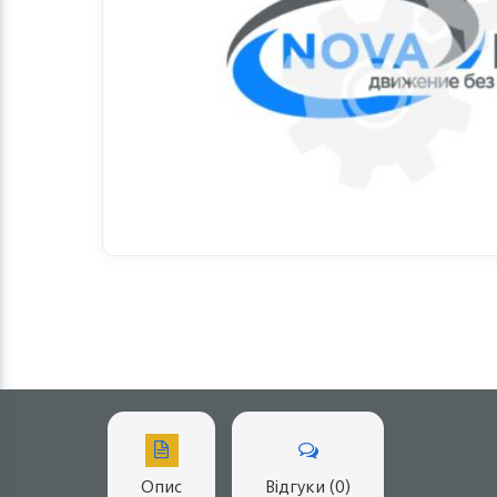
Опис
Відгуки (0)