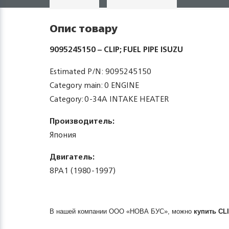
Опис товару
9095245150 – CLIP; FUEL PIPE ISUZU
Estimated P/N: 9095245150
Category main: 0 ENGINE
Category: 0-34A INTAKE HEATER
Производитель:
Япония
Двигатель:
8PA1 (1980-1997)
В нашей компании ООО «НОВА БУС», можно
купить
CL