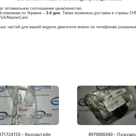
ат оптимальное соотношение цена/качество.
й компании по Украине –
2-4 дня
. Также возможна доставка в страны СН
ISA/MasterCard.
ных частей для вашей модели двигателя можно по телефонам указанным
971724150 – Кронштейн
8970806940 – Подушк