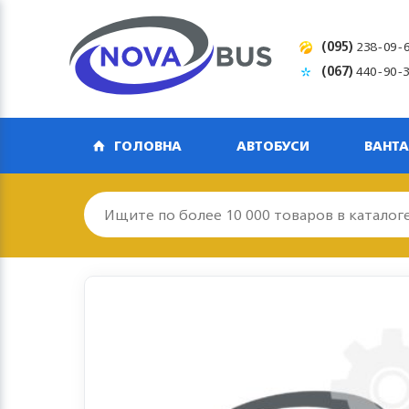
(095)
238-09-
(067)
440-90-
ГОЛОВНА
АВТОБУСИ
ВАНТА