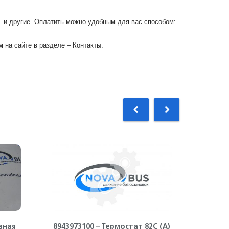
Г и другие. Оплатить можно удобным для вас способом:
 на сайте в разделе – Контакты.
вная
8943973100 – Термостат 82С (А)
8