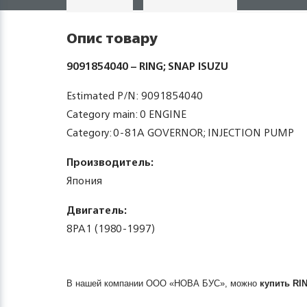
Опис товару
9091854040 – RING; SNAP ISUZU
Estimated P/N: 9091854040
Category main: 0 ENGINE
Category: 0-81A GOVERNOR; INJECTION PUMP
Производитель:
Япония
Двигатель:
8PA1 (1980-1997)
В нашей компании ООО «НОВА БУС», можно
купить
RI