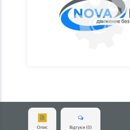
Опис
Відгуки (0)