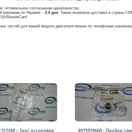
ат оптимальное соотношение цена/качество.
й компании по Украине –
2-4 дня
. Также возможна доставка в страны СН
ISA/MasterCard.
ных частей для вашей модели двигателя можно по телефонам указанным
1157300 – Трос остоновки
8973070600 – Пробка сли