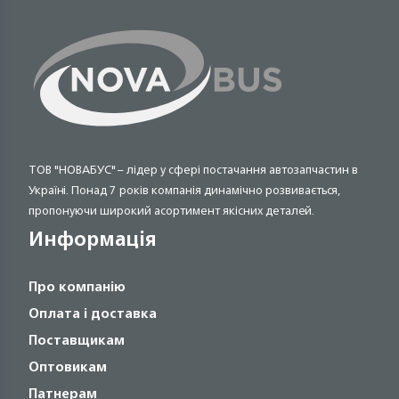
ТОВ "НОВАБУС" – лідер у сфері постачання автозапчастин в
Україні. Понад 7 років компанія динамічно розвивається,
пропонуючи широкий асортимент якісних деталей.
Информація
Про компанію
Оплата і доставка
Поставщикам
Оптовикам
Патнерам