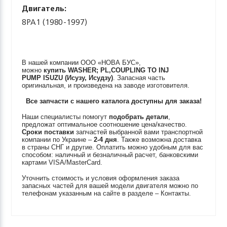
Двигатель:
8PA1 (1980-1997)
В нашей компании ООО «НОВА БУС»,
можно
купить
WASHER; PL,COUPLING TO INJ
PUMP
ISUZU (Исузу, Исудзу)
. Запасная часть
оригинальная, и произведена на заводе изготовителя.
Все запчасти с нашего каталога доступны для заказа!
Наши специалисты помогут
подобрать детали
,
предложат оптимальное соотношение цена/качество.
Сроки поставки
запчастей выбранной вами транспортной
компании по Украине –
2-4 дня
. Также возможна доставка
в страны СНГ и другие. Оплатить можно удобным для вас
способом: наличный и безналичный расчет, банковскими
картами VISA/MasterCard.
Уточнить стоимость и условия оформления заказа
запасных частей для вашей модели двигателя можно по
телефонам указанным на сайте в разделе – Контакты.