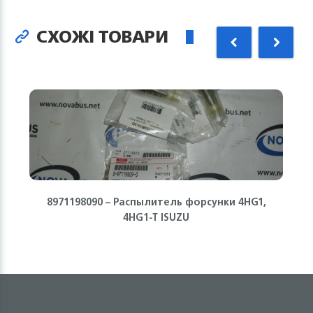
СХОЖІ ТОВАРИ
8971198090 – Распылитель форсунки 4HG1,
4HG1-T ISUZU