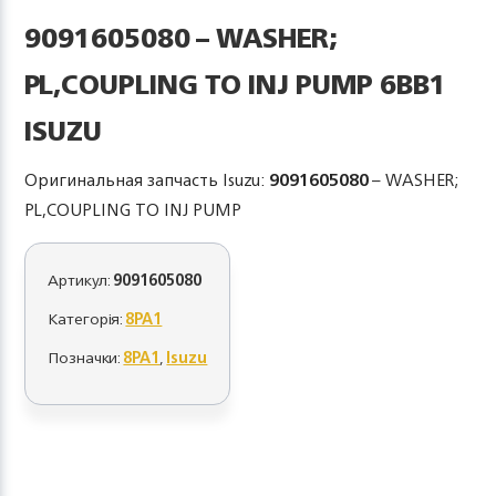
9091605080 – WASHER;
PL,COUPLING TO INJ PUMP 6BB1
ISUZU
Оригинальная запчасть Isuzu:
9091605080
– WASHER;
PL,COUPLING TO INJ PUMP
Артикул:
9091605080
Категорія:
8PA1
Позначки:
8PA1
,
Isuzu