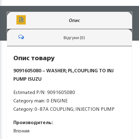
Опис
Відгуки (0)
Опис товару
9091605080 – WASHER; PL,COUPLING TO INJ
PUMP ISUZU
Estimated P/N: 9091605080
Category main: 0 ENGINE
Category: 0-87A COUPLING; INJECTION PUMP
Производитель:
Япония