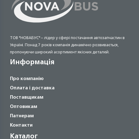
ТОВ "НОВАБУС" – лідер у сфері постачання автозапчастин в
Україні. Понад 7 років компанія динамічно розвивається,
пропонуючи широкий асортимент якісних деталей.
Информація
Про компанію
Оплата і доставка
Поставщикам
Оптовикам
Патнерам
Контакти
Каталог