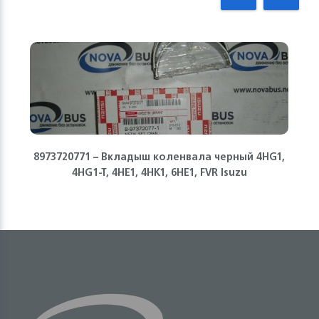
8973720771 – Вкладыш коленвала черный 4HG1,
4HG1-T, 4HE1, 4HK1, 6НЕ1, FVR Isuzu