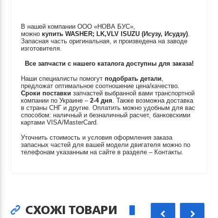
В нашей компании ООО «НОВА БУС»,
можно
купить
WASHER; LK,VLV
ISUZU (Исузу, Исудзу)
.
Запасная часть оригинальная, и произведена на заводе
изготовителя.
Все запчасти с нашего каталога доступны для заказа!
Наши специалисты помогут
подобрать детали
,
предложат оптимальное соотношение цена/качество.
Сроки поставки
запчастей выбранной вами транспортной
компании по Украине –
2-4 дня
. Также возможна доставка
в страны СНГ и другие. Оплатить можно удобным для вас
способом: наличный и безналичный расчет, банковскими
картами VISA/MasterCard.
Уточнить стоимость и условия оформления заказа
запасных частей для вашей модели двигателя можно по
телефонам указанным на сайте в разделе – Контакты.
СХОЖІ ТОВАРИ