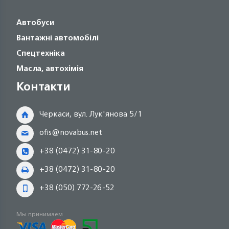
Автобуси
Вантажні автомобілі
Спецтехніка
Масла, автохімія
Контакти
Черкаси, вул. Лук'янова 5/1
ofis@novabus.net
+38 (0472) 31-80-20
+38 (0472) 31-80-20
+38 (050) 772-26-52
Мы принимаем