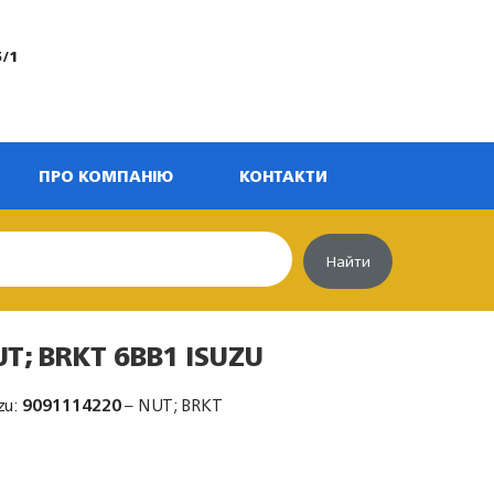
5/1
ПРО КОМПАНІЮ
КОНТАКТИ
Найти
T; BRKT 6BB1 ISUZU
zu:
9091114220
– NUT; BRKT