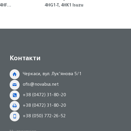
4HG1-T, 4HK1 Isuzu
сце
Контакти
Черкаси, вул. Лук'янова 5/1
ofis@novabus.net
+38 (0472) 31-80-20
+38 (0472) 31-80-20
+38 (050) 772-26-52
Мы принимаем