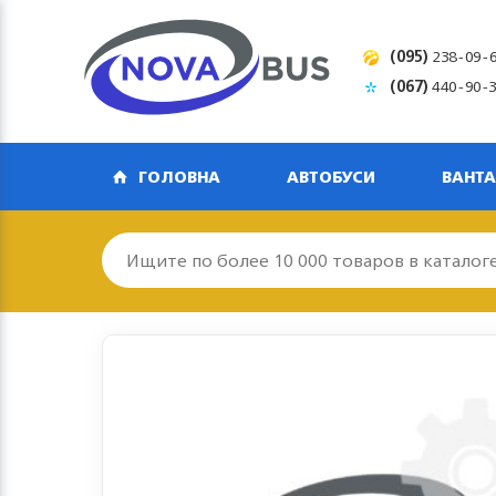
(095)
238-09-
(067)
440-90-
ГОЛОВНА
АВТОБУСИ
ВАНТА