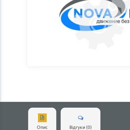
Опис
Відгуки (0)