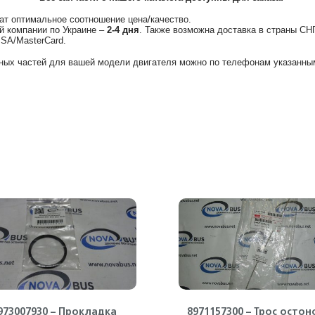
ат оптимальное соотношение цена/качество.
й компании по Украине –
2-4 дня
. Также возможна доставка в страны СН
ISA/MasterCard.
ных частей для вашей модели двигателя можно по телефонам указанным
973007930 – Прокладка
8971157300 – Трос остон