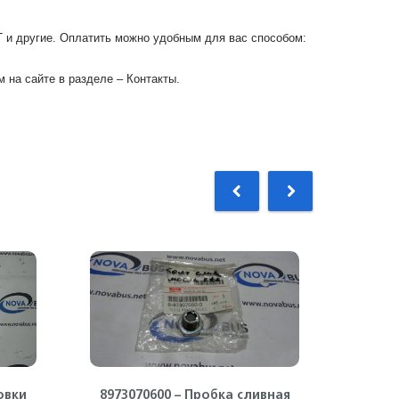
Г и другие. Оплатить можно удобным для вас способом:
 на сайте в разделе – Контакты.
овки
8973070600 – Пробка сливная
897