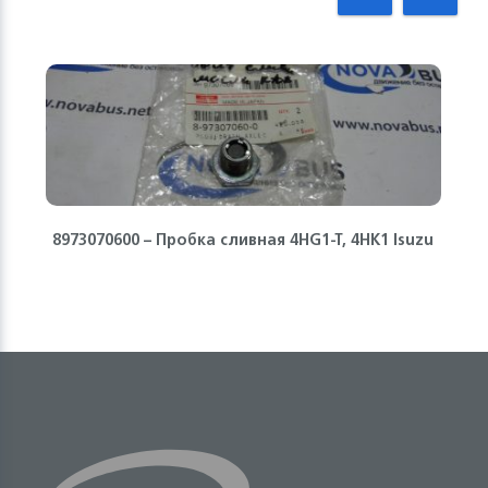
8973070600 – Пробка сливная 4HG1-T, 4HK1 Isuzu