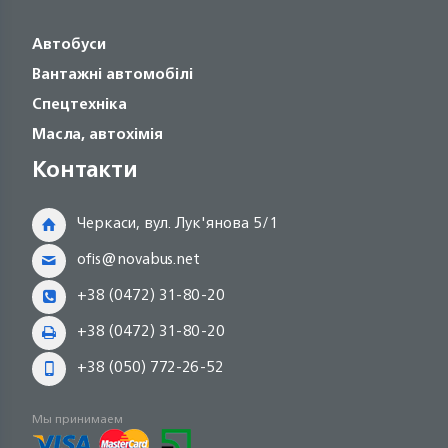
Автобуси
Вантажні автомобілі
Спецтехніка
Масла, автохімія
Контакти
Черкаси, вул. Лук'янова 5/1
ofis@novabus.net
+38 (0472) 31-80-20
+38 (0472) 31-80-20
+38 (050) 772-26-52
Мы принимаем