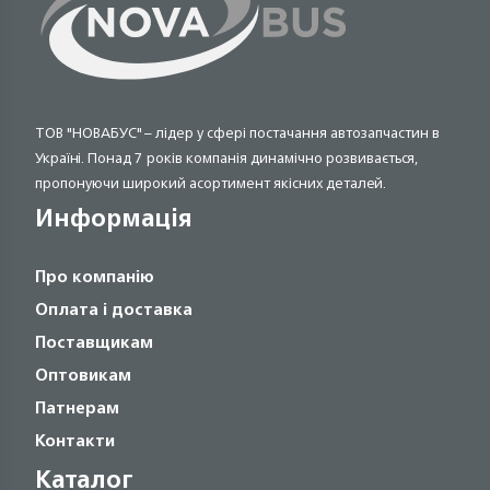
ТОВ "НОВАБУС" – лідер у сфері постачання автозапчастин в
Україні. Понад 7 років компанія динамічно розвивається,
пропонуючи широкий асортимент якісних деталей.
Информація
Про компанію
Оплата і доставка
Поставщикам
Оптовикам
Патнерам
Контакти
Каталог