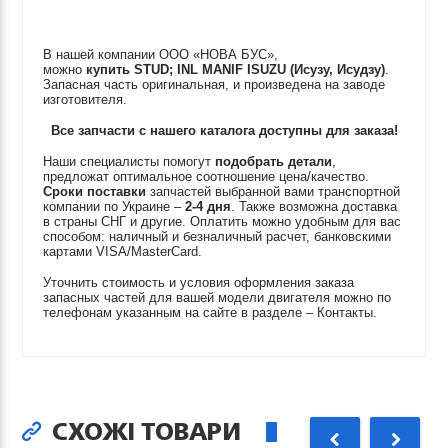
В нашей компании ООО «НОВА БУС»,
можно
купить
STUD; INL MANIF
ISUZU (Исузу, Исудзу)
.
Запасная часть оригинальная, и произведена на заводе
изготовителя.
Все запчасти с нашего каталога доступны для заказа!
Наши специалисты помогут
подобрать детали
,
предложат оптимальное соотношение цена/качество.
Сроки поставки
запчастей выбранной вами транспортной
компании по Украине –
2-4 дня
. Также возможна доставка
в страны СНГ и другие. Оплатить можно удобным для вас
способом: наличный и безналичный расчет, банковскими
картами VISA/MasterCard.
Уточнить стоимость и условия оформления заказа
запасных частей для вашей модели двигателя можно по
телефонам указанным на сайте в разделе – Контакты.
СХОЖІ ТОВАРИ