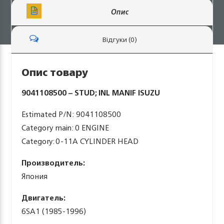
Опис
Відгуки (0)
Опис товару
9041108500 – STUD; INL MANIF ISUZU
Estimated P/N: 9041108500
Category main: 0 ENGINE
Category: 0-11A CYLINDER HEAD
Производитель:
Япония
Двигатель:
6SA1 (1985-1996)