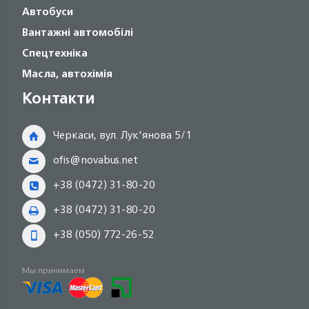
Автобуси
Вантажні автомобілі
Спецтехніка
Масла, автохімія
Контакти
Черкаси, вул. Лук'янова 5/1
ofis@novabus.net
+38 (0472) 31-80-20
+38 (0472) 31-80-20
+38 (050) 772-26-52
Мы принимаем