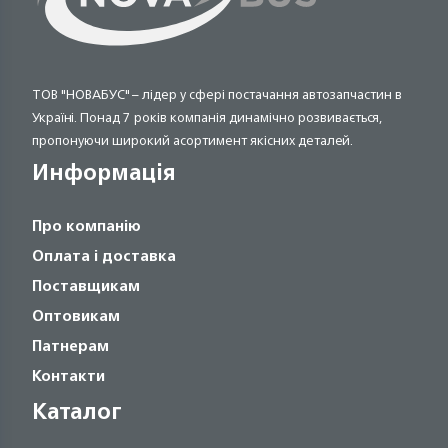
ТОВ "НОВАБУС" – лідер у сфері постачання автозапчастин в
Україні. Понад 7 років компанія динамічно розвивається,
пропонуючи широкий асортимент якісних деталей.
Информація
Про компанію
Оплата і доставка
Поставщикам
Оптовикам
Патнерам
Контакти
Каталог