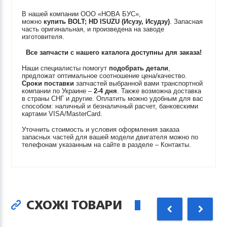
В нашей компании ООО «НОВА БУС»,
можно
купить
BOLT; HD
ISUZU (Исузу, Исудзу)
. Запасная
часть оригинальная, и произведена на заводе
изготовителя.
Все запчасти с нашего каталога доступны для заказа!
Наши специалисты помогут
подобрать детали
,
предложат оптимальное соотношение цена/качество.
Сроки поставки
запчастей выбранной вами транспортной
компании по Украине –
2-4 дня
. Также возможна доставка
в страны СНГ и другие. Оплатить можно удобным для вас
способом: наличный и безналичный расчет, банковскими
картами VISA/MasterCard.
Уточнить стоимость и условия оформления заказа
запасных частей для вашей модели двигателя можно по
телефонам указанным на сайте в разделе – Контакты.
СХОЖІ ТОВАРИ