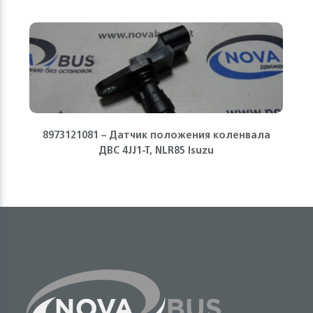
8973121081 – Датчик положения коленвала
ДВС 4JJ1-T, NLR85 Isuzu