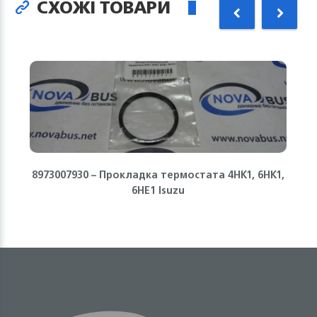
СХОЖІ ТОВАРИ
8973007930 – Прокладка термостата 4HK1, 6HK1,
6HE1 Isuzu