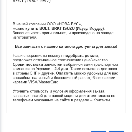
8PA1 (1980-1997)
В нашей компании ООО «НОВА БУС»,
можно
купить
BOLT; BRKT
ISUZU (Исузу, Исудзу)
.
Запасная часть оригинальная, и произведена на заводе
изготовителя.
Все запчасти с нашего каталога доступны для заказа!
Наши специалисты помогут
подобрать детали
,
предложат оптимальное соотношение цена/качество.
Сроки поставки
запчастей выбранной вами транспортной
компании по Украине –
2-4 дня
. Также возможна доставка
в страны СНГ и другие. Оплатить можно удобным для вас
способом: наличный и безналичный расчет, банковскими
картами VISA/MasterCard.
Уточнить стоимость и условия оформления заказа
запасных частей для вашей модели двигателя можно по
телефонам указанным на сайте в разделе – Контакты.