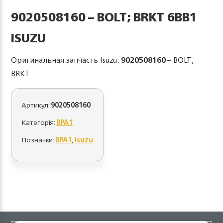
9020508160 – BOLT; BRKT 6BB1
ISUZU
Оригинальная запчасть Isuzu:
9020508160
– BOLT;
BRKT
Артикул:
9020508160
Категорія:
8PA1
Позначки:
8PA1
,
Isuzu