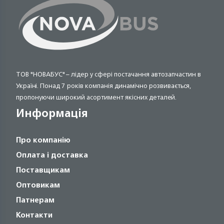
ТОВ "НОВАБУС" – лідер у сфері постачання автозапчастин в
Україні. Понад 7 років компанія динамічно розвивається,
пропонуючи широкий асортимент якісних деталей.
Информація
Про компанію
Оплата і доставка
Поставщикам
Оптовикам
Патнерам
Контакти