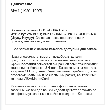
Двигатель:
8PA1 (1980-1997)
В нашей компании ООО «НОВА БУС»,
можно
купить
BOLT; BRKT,CONNECTING BLOCK
ISUZU
(Исузу, Исудзу)
. Запасная часть оригинальная, и
произведена на заводе изготовителя.
Все запчасти с нашего каталога доступны для заказа!
Наши специалисты помогут
подобрать детали
,
предложат оптимальное соотношение цена/качество.
Сроки поставки
запчастей выбранной вами транспортной
компании по Украине –
2-4 дня
. Также возможна доставка
в страны СНГ и другие. Оплатить можно удобным для вас
способом: наличный и безналичный расчет, банковскими
картами VISA/MasterCard.
Уточнить стоимость и условия оформления заказа
запасных частей для вашей модели двигателя можно по
телефонам указанным на сайте в разделе – Контакты.