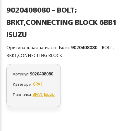
9020408080 – BOLT;
BRKT,CONNECTING BLOCK 6BB1
ISUZU
Оригинальная запчасть Isuzu:
9020408080
– BOLT;
BRKT,CONNECTING BLOCK
Артикул:
9020408080
Категорія:
8PA1
Позначки:
8PA1
,
Isuzu