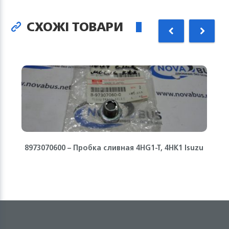
СХОЖІ ТОВАРИ
8973070600 – Пробка сливная 4HG1-T, 4HK1 Isuzu