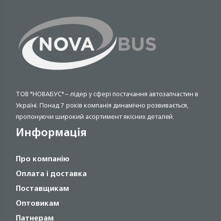
ТОВ "НОВАБУС" – лідер у сфері постачання автозапчастин в
Україні. Понад 7 років компанія динамічно розвивається,
пропонуючи широкий асортимент якісних деталей.
Информація
Про компанію
Оплата і доставка
Поставщикам
Оптовикам
Патнерам