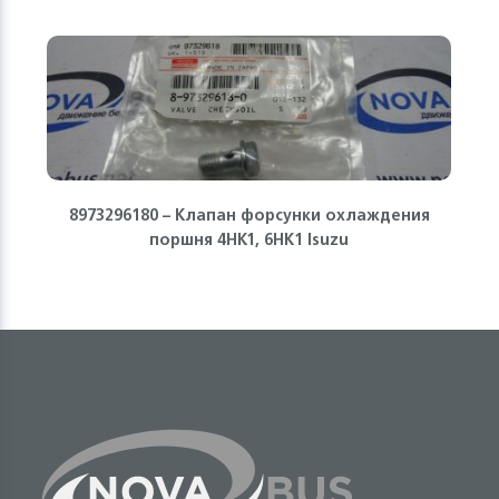
8973296180 – Клапан форсунки охлаждения
поршня 4HK1, 6HK1 Isuzu