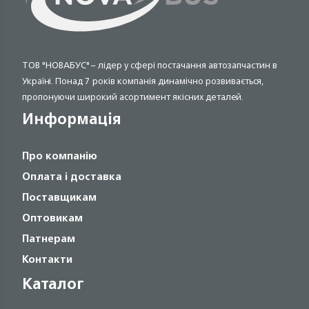
ТОВ "НОВАБУС" – лідер у сфері постачання автозапчастин в
Україні. Понад 7 років компанія динамічно розвивається,
пропонуючи широкий асортимент якісних деталей.
Информація
Про компанію
Оплата і доставка
Поставщикам
Оптовикам
Патнерам
Контакти
Каталог