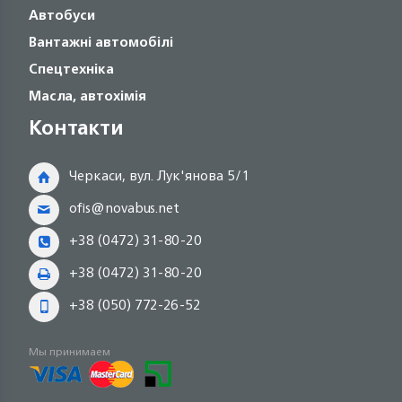
Автобуси
Вантажні автомобілі
Спецтехніка
Масла, автохімія
Контакти
Черкаси, вул. Лук'янова 5/1
ofis@novabus.net
+38 (0472) 31-80-20
+38 (0472) 31-80-20
+38 (050) 772-26-52
Мы принимаем