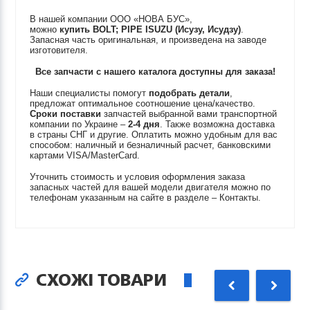
В нашей компании ООО «НОВА БУС»,
можно
купить
BOLT; PIPE
ISUZU (Исузу, Исудзу)
.
Запасная часть оригинальная, и произведена на заводе
изготовителя.
Все запчасти с нашего каталога доступны для заказа!
Наши специалисты помогут
подобрать детали
,
предложат оптимальное соотношение цена/качество.
Сроки поставки
запчастей выбранной вами транспортной
компании по Украине –
2-4 дня
. Также возможна доставка
в страны СНГ и другие. Оплатить можно удобным для вас
способом: наличный и безналичный расчет, банковскими
картами VISA/MasterCard.
Уточнить стоимость и условия оформления заказа
запасных частей для вашей модели двигателя можно по
телефонам указанным на сайте в разделе – Контакты.
СХОЖІ ТОВАРИ