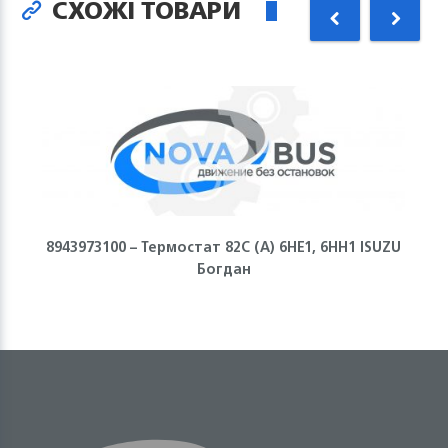
СХОЖІ ТОВАРИ
8943973100 – Термостат 82С (А) 6НЕ1, 6НН1 ISUZU
Богдан