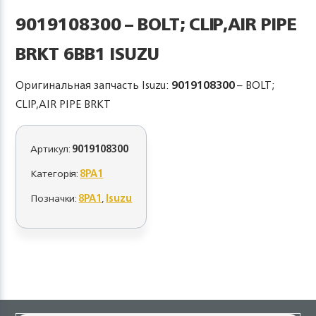
9019108300 – BOLT; CLIP,AIR PIPE
BRKT 6BB1 ISUZU
Оригинальная запчасть Isuzu:
9019108300
– BOLT;
CLIP,AIR PIPE BRKT
Артикул:
9019108300
Категорія:
8PA1
Позначки:
8PA1
,
Isuzu