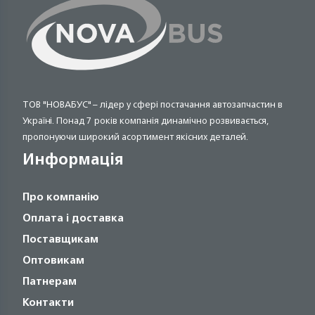
ТОВ "НОВАБУС" – лідер у сфері постачання автозапчастин в
Україні. Понад 7 років компанія динамічно розвивається,
пропонуючи широкий асортимент якісних деталей.
Информація
Про компанію
Оплата і доставка
Поставщикам
Оптовикам
Патнерам
Контакти