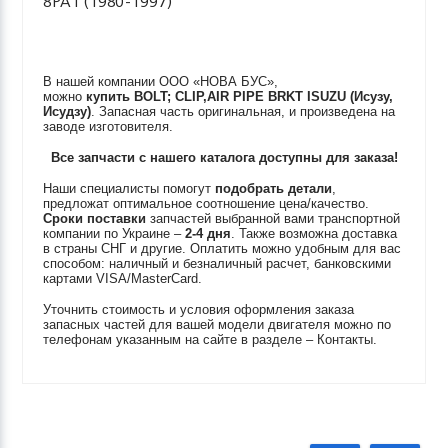
8PA1 (1980-1997)
В нашей компании ООО «НОВА БУС»,
можно
купить
BOLT; CLIP,AIR PIPE BRKT
ISUZU (Исузу,
Исудзу)
. Запасная часть оригинальная, и произведена на
заводе изготовителя.
Все запчасти с нашего каталога доступны для заказа!
Наши специалисты помогут
подобрать детали
,
предложат оптимальное соотношение цена/качество.
Сроки поставки
запчастей выбранной вами транспортной
компании по Украине –
2-4 дня
. Также возможна доставка
в страны СНГ и другие. Оплатить можно удобным для вас
способом: наличный и безналичный расчет, банковскими
картами VISA/MasterCard.
Уточнить стоимость и условия оформления заказа
запасных частей для вашей модели двигателя можно по
телефонам указанным на сайте в разделе – Контакты.