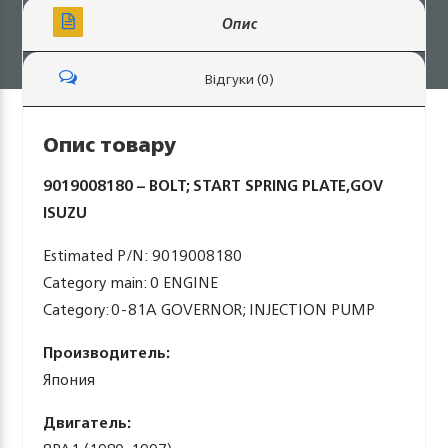
Опис
Відгуки (0)
Опис товару
9019008180 – BOLT; START SPRING PLATE,GOV
ISUZU
Estimated P/N: 9019008180
Category main: 0 ENGINE
Category: 0-81A GOVERNOR; INJECTION PUMP
Производитель:
Япония
Двигатель: