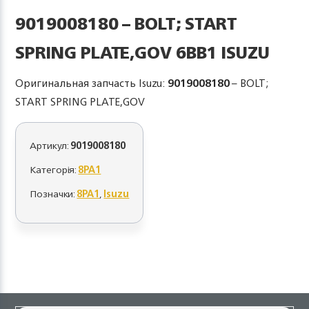
9019008180 – BOLT; START
SPRING PLATE,GOV 6BB1 ISUZU
Оригинальная запчасть Isuzu:
9019008180
– BOLT;
START SPRING PLATE,GOV
Артикул:
9019008180
Категорія:
8PA1
Позначки:
8PA1
,
Isuzu