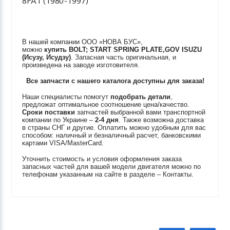
8PA1 (1980-1997)
В нашей компании ООО «НОВА БУС»,
можно
купить
BOLT; START SPRING PLATE,GOV
ISUZU
(Исузу, Исудзу)
. Запасная часть оригинальная, и
произведена на заводе изготовителя.
Все запчасти с нашего каталога доступны для заказа!
Наши специалисты помогут
подобрать детали
,
предложат оптимальное соотношение цена/качество.
Сроки поставки
запчастей выбранной вами транспортной
компании по Украине –
2-4 дня
. Также возможна доставка
в страны СНГ и другие. Оплатить можно удобным для вас
способом: наличный и безналичный расчет, банковскими
картами VISA/MasterCard.
Уточнить стоимость и условия оформления заказа
запасных частей для вашей модели двигателя можно по
телефонам указанным на сайте в разделе – Контакты.