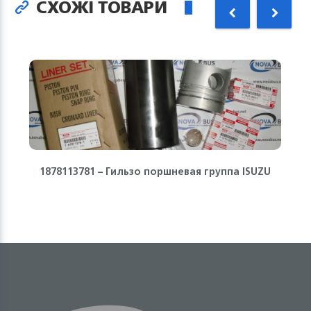
СХОЖІ ТОВАРИ
1878113781 – Гильзо поршневая группа ISUZU