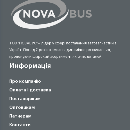
ТОВ "НОВАБУС" – лідер у сфері постачання автозапчастин в
Україні. Понад 7 років компанія динамічно розвивається,
пропонуючи широкий асортимент якісних деталей.
Информація
Про компанію
Оплата і доставка
Поставщикам
Оптовикам
Патнерам
Контакти