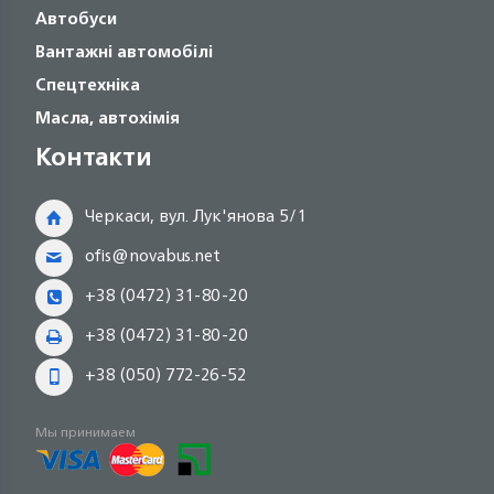
Автобуси
Вантажні автомобілі
Спецтехніка
Масла, автохімія
Контакти
Черкаси, вул. Лук'янова 5/1
ofis@novabus.net
+38 (0472) 31-80-20
+38 (0472) 31-80-20
+38 (050) 772-26-52
Мы принимаем