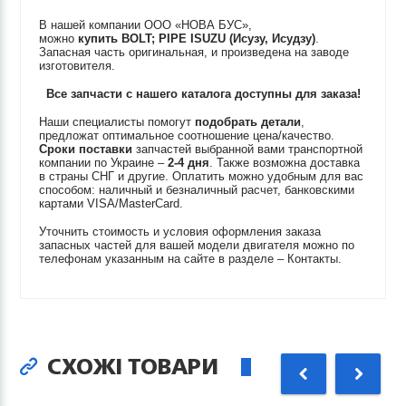
В нашей компании ООО «НОВА БУС»,
можно
купить
BOLT; PIPE
ISUZU (Исузу, Исудзу)
.
Запасная часть оригинальная, и произведена на заводе
изготовителя.
Все запчасти с нашего каталога доступны для заказа!
Наши специалисты помогут
подобрать детали
,
предложат оптимальное соотношение цена/качество.
Сроки поставки
запчастей выбранной вами транспортной
компании по Украине –
2-4 дня
. Также возможна доставка
в страны СНГ и другие. Оплатить можно удобным для вас
способом: наличный и безналичный расчет, банковскими
картами VISA/MasterCard.
Уточнить стоимость и условия оформления заказа
запасных частей для вашей модели двигателя можно по
телефонам указанным на сайте в разделе – Контакты.
СХОЖІ ТОВАРИ