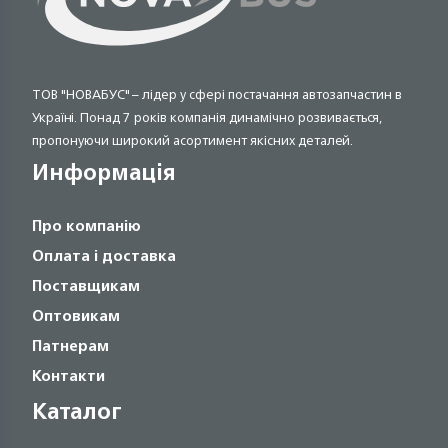
ТОВ "НОВАБУС" – лідер у сфері постачання автозапчастин в
Україні. Понад 7 років компанія динамічно розвивається,
пропонуючи широкий асортимент якісних деталей.
Информація
Про компанію
Оплата і доставка
Поставщикам
Оптовикам
Патнерам
Контакти
Каталог