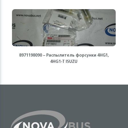
8971198090 – Распылитель форсунки 4HG1,
4HG1-T ISUZU