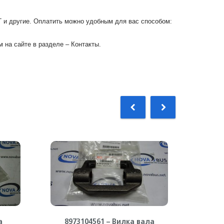
Г и другие. Оплатить можно удобным для вас способом:
 на сайте в разделе – Контакты.
а
8973104561 – Вилка вала
11561