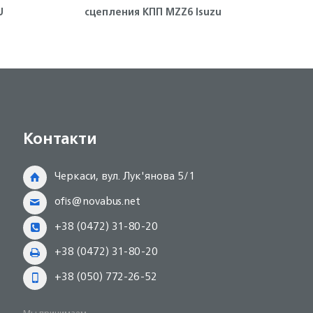
ZU
сцепления КПП MZZ6 Isuzu
(пер
Контакти
Черкаси, вул. Лук'янова 5/1
ofis@novabus.net
+38 (0472) 31-80-20
+38 (0472) 31-80-20
+38 (050) 772-26-52
Мы принимаем