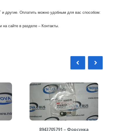
Г и другие. Оплатить можно удобным для вас способом:
 на сайте в разделе – Контакты.
8943705791 – Форсунка
89