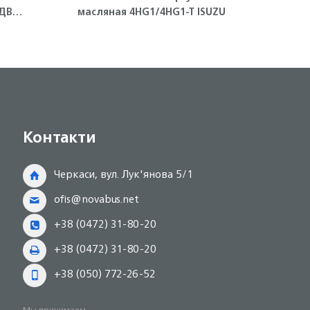
ДВС
масляная 4HG1/4HG1-T ISUZU
корп
Контакти
Черкаси, вул. Лук'янова 5/1
ofis@novabus.net
+38 (0472) 31-80-20
+38 (0472) 31-80-20
+38 (050) 772-26-52
Мы принимаем