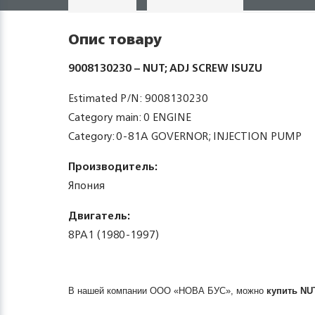
Опис товару
9008130230 – NUT; ADJ SCREW ISUZU
Estimated P/N: 9008130230
Category main: 0 ENGINE
Category: 0-81A GOVERNOR; INJECTION PUMP
Производитель:
Япония
Двигатель:
8PA1 (1980-1997)
В нашей компании ООО «НОВА БУС», можно
купить
NU