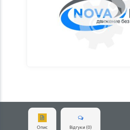
Опис
Відгуки (0)