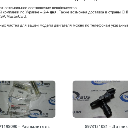
ат оптимальное соотношение цена/качество.
й компании по Украине –
2-4 дня
. Также возможна доставка в страны СН
ISA/MasterCard.
ных частей для вашей модели двигателя можно по телефонам указанным
71198090 – Распылитель
8973121081 – Датчик