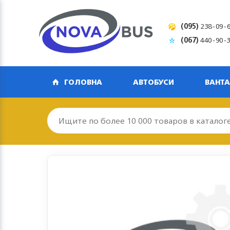
(095)
238-09-
(067)
440-90-
ГОЛОВНА
АВТОБУСИ
ВАНТА