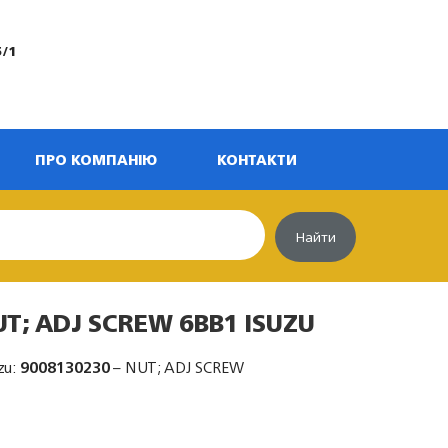
5/1
ПРО КОМПАНІЮ
КОНТАКТИ
Найти
UT; ADJ SCREW 6BB1 ISUZU
zu:
9008130230
– NUT; ADJ SCREW