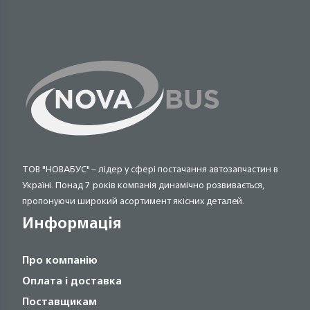
ТОВ "НОВАБУС" – лідер у сфері постачання автозапчастин в
Україні. Понад 7 років компанія динамічно розвивається,
пропонуючи широкий асортимент якісних деталей.
Информація
Про компанію
Оплата і доставка
Поставщикам