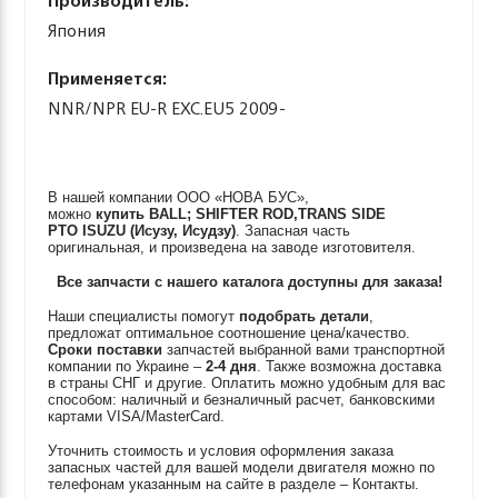
Производитель:
Япония
Применяется:
NNR/NPR EU-R EXC.EU5 2009-
В нашей компании ООО «НОВА БУС»,
можно
купить
BALL; SHIFTER ROD,TRANS SIDE
PTO
ISUZU (Исузу, Исудзу)
. Запасная часть
оригинальная, и произведена на заводе изготовителя.
Все запчасти с нашего каталога доступны для заказа!
Наши специалисты помогут
подобрать детали
,
предложат оптимальное соотношение цена/качество.
Сроки поставки
запчастей выбранной вами транспортной
компании по Украине –
2-4 дня
. Также возможна доставка
в страны СНГ и другие. Оплатить можно удобным для вас
способом: наличный и безналичный расчет, банковскими
картами VISA/MasterCard.
Уточнить стоимость и условия оформления заказа
запасных частей для вашей модели двигателя можно по
телефонам указанным на сайте в разделе – Контакты.