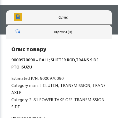
Опис
Відгуки (0)
Опис товару
9000970090 – BALL; SHIFTER ROD,TRANS SIDE
PTO ISUZU
Estimated P/N: 9000970090
Category main: 2 CLUTCH, TRANSMISSION, TRANS
AXLE
Category: 2-81 POWER TAKE OFF; TRANSMISSION
SIDE