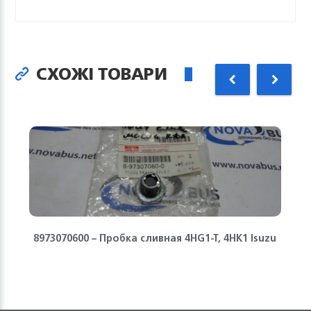
СХОЖІ ТОВАРИ
8973070600 – Пробка сливная 4HG1-T, 4HK1 Isuzu