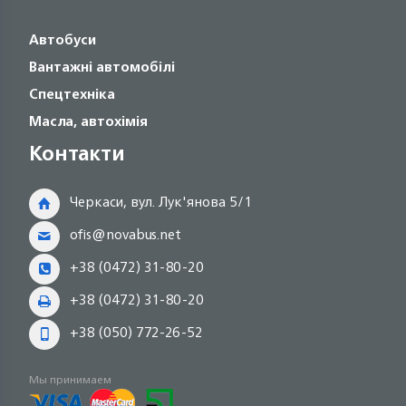
Автобуси
Вантажні автомобілі
Спецтехніка
Масла, автохімія
Контакти
Черкаси, вул. Лук'янова 5/1
ofis@novabus.net
+38 (0472) 31-80-20
+38 (0472) 31-80-20
+38 (050) 772-26-52
Мы принимаем