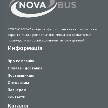
ТОВ "НОВАБУС" – лідер у сфері постачання автозапчастин в
Україні. Понад 7 років компанія динамічно розвивається,
пропонуючи широкий асортимент якісних деталей.
Информація
Про компанію
Оплата і доставка
Поставщикам
Оптовикам
Патнерам
Контакти
Каталог