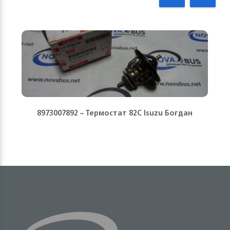
8973007892 – Термостат 82С Isuzu Богдан