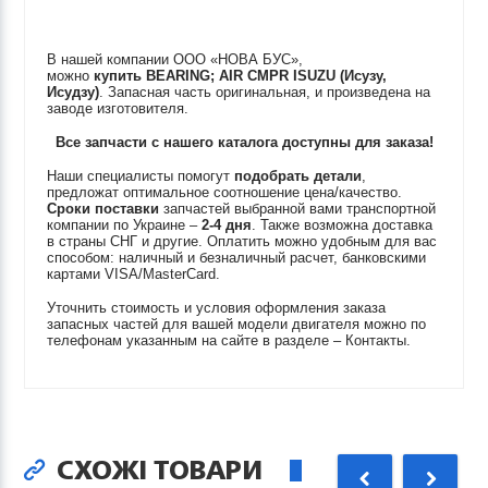
В нашей компании ООО «НОВА БУС»,
можно
купить
BEARING; AIR CMPR
ISUZU (Исузу,
Исудзу)
. Запасная часть оригинальная, и произведена на
заводе изготовителя.
Все запчасти с нашего каталога доступны для заказа!
Наши специалисты помогут
подобрать детали
,
предложат оптимальное соотношение цена/качество.
Сроки поставки
запчастей выбранной вами транспортной
компании по Украине –
2-4 дня
. Также возможна доставка
в страны СНГ и другие. Оплатить можно удобным для вас
способом: наличный и безналичный расчет, банковскими
картами VISA/MasterCard.
Уточнить стоимость и условия оформления заказа
запасных частей для вашей модели двигателя можно по
телефонам указанным на сайте в разделе – Контакты.
СХОЖІ ТОВАРИ