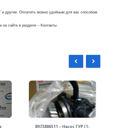
Г и другие. Оплатить можно удобным для вас способом:
 на сайте в разделе – Контакты.
а
8973886511 – Насос ГУР (1-
894391