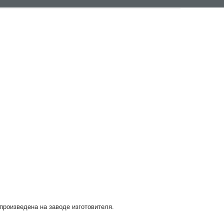
 произведена на заводе изготовителя.