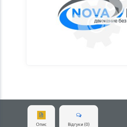
Опис
Відгуки (0)