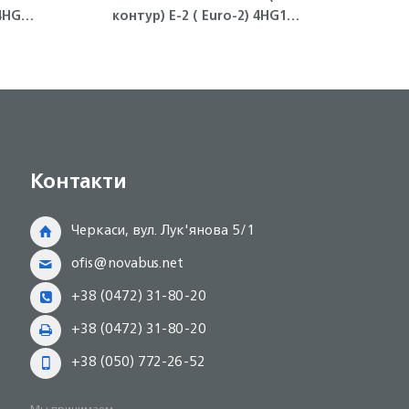
4HG1-
контур) Е-2 ( Euro-2) 4HG1
NQR71 Isuzu
Контакти
Черкаси, вул. Лук'янова 5/1
ofis@novabus.net
+38 (0472) 31-80-20
+38 (0472) 31-80-20
+38 (050) 772-26-52
Мы принимаем