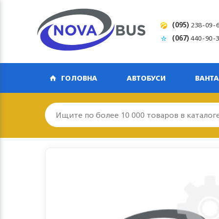
(095)
238-09-
(067)
440-90-
ГОЛОВНА
АВТОБУСИ
ВАНТА