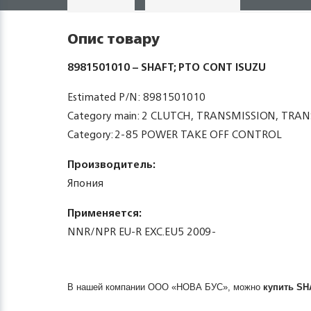
Опис товару
8981501010 – SHAFT; PTO CONT ISUZU
Estimated P/N: 8981501010
Category main: 2 CLUTCH, TRANSMISSION, TRAN
Category: 2-85 POWER TAKE OFF CONTROL
Производитель:
Япония
Применяется:
NNR/NPR EU-R EXC.EU5 2009-
В нашей компании ООО «НОВА БУС», можно
купить
SH