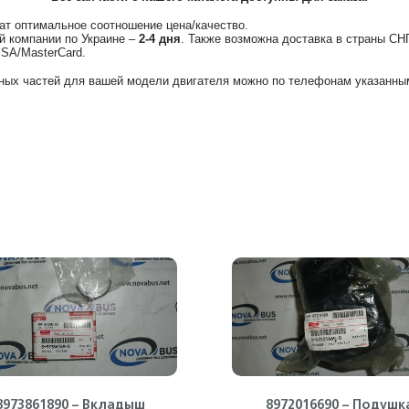
ат оптимальное соотношение цена/качество.
й компании по Украине –
2-4 дня
. Также возможна доставка в страны СН
ISA/MasterCard.
ных частей для вашей модели двигателя можно по телефонам указанным
8973861890 – Вкладыш
8972016690 – Подушк