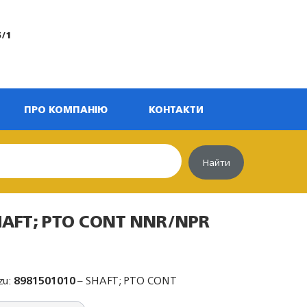
5/1
ПРО КОМПАНІЮ
КОНТАКТИ
Найти
HAFT; PTO CONT NNR/NPR
zu:
8981501010
– SHAFT; PTO CONT