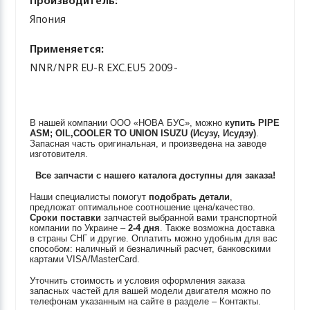
Производитель:
Япония
Применяется:
NNR/NPR EU-R EXC.EU5 2009-
В нашей компании ООО «НОВА БУС», можно
купить
PIPE
ASM; OIL,COOLER TO UNION
ISUZU (Исузу, Исудзу)
.
Запасная часть оригинальная, и произведена на заводе
изготовителя.
Все запчасти с нашего каталога доступны для заказа!
Наши специалисты помогут
подобрать детали
,
предложат оптимальное соотношение цена/качество.
Сроки поставки
запчастей выбранной вами транспортной
компании по Украине –
2-4 дня
. Также возможна доставка
в страны СНГ и другие. Оплатить можно удобным для вас
способом: наличный и безналичный расчет, банковскими
картами VISA/MasterCard.
Уточнить стоимость и условия оформления заказа
запасных частей для вашей модели двигателя можно по
телефонам указанным на сайте в разделе – Контакты.