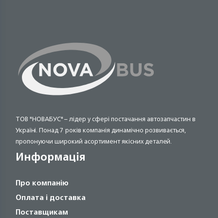
ТОВ "НОВАБУС" – лідер у сфері постачання автозапчастин в
Україні. Понад 7 років компанія динамічно розвивається,
пропонуючи широкий асортимент якісних деталей.
Информація
Про компанію
Оплата і доставка
Поставщикам