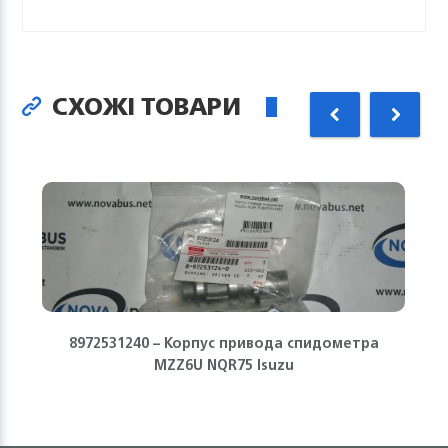
СХОЖІ ТОВАРИ
8972531240 – Корпус привода спидометра
MZZ6U NQR75 Isuzu