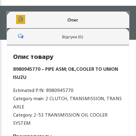
Опис
Відгуки (0)
Опис товару
8980945770 – PIPE ASM; OIL,COOLER TO UNION
ISUZU
Estimated P/N: 8980945770
Category main: 2 CLUTCH, TRANSMISSION, TRANS
AXLE
Category: 2-53 TRANSMISSION OIL COOLER
SYSTEM