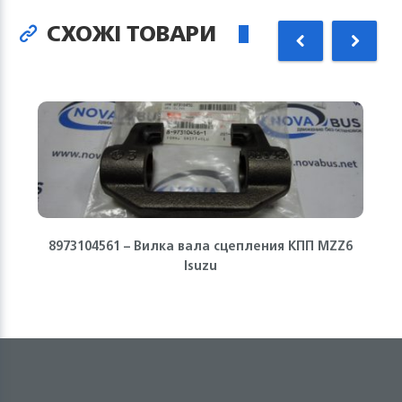
СХОЖІ ТОВАРИ
8973104561 – Вилка вала сцепления КПП MZZ6
Isuzu