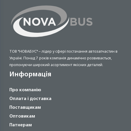
ТОВ "НОВАБУС" – лідер у сфері постачання автозапчастин в
Україні. Понад 7 років компанія динамічно розвивається,
пропонуючи широкий асортимент якісних деталей.
Информація
Про компанію
Оплата і доставка
Поставщикам
Оптовикам
Патнерам