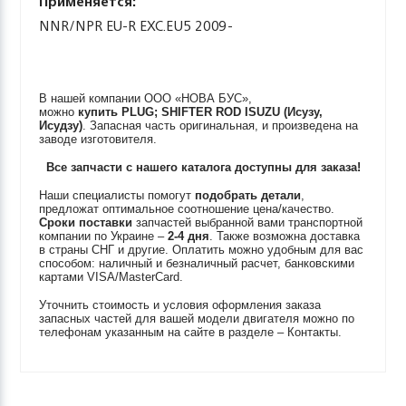
Применяется:
NNR/NPR EU-R EXC.EU5 2009-
В нашей компании ООО «НОВА БУС»,
можно
купить
PLUG; SHIFTER ROD
ISUZU (Исузу,
Исудзу)
. Запасная часть оригинальная, и произведена на
заводе изготовителя.
Все запчасти с нашего каталога доступны для заказа!
Наши специалисты помогут
подобрать детали
,
предложат оптимальное соотношение цена/качество.
Сроки поставки
запчастей выбранной вами транспортной
компании по Украине –
2-4 дня
. Также возможна доставка
в страны СНГ и другие. Оплатить можно удобным для вас
способом: наличный и безналичный расчет, банковскими
картами VISA/MasterCard.
Уточнить стоимость и условия оформления заказа
запасных частей для вашей модели двигателя можно по
телефонам указанным на сайте в разделе – Контакты.