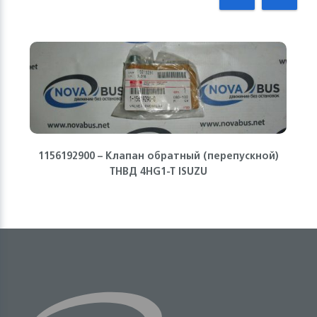
1156192900 – Клапан обратный (перепускной)
ТНВД 4HG1-T ISUZU