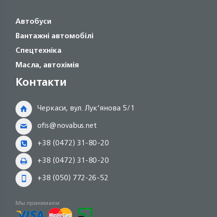
Автобуси
Вантажні автомобілі
Спецтехніка
Масла, автохімія
Контакти
Черкаси, вул. Лук'янова 5/1
ofis@novabus.net
+38 (0472) 31-80-20
+38 (0472) 31-80-20
+38 (050) 772-26-52
Мы принимаем