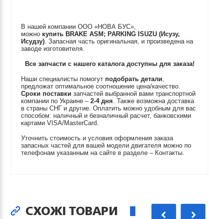
В нашей компании ООО «НОВА БУС»,
можно
купить
BRAKE ASM; PARKING
ISUZU (Исузу,
Исудзу)
. Запасная часть оригинальная, и произведена на
заводе изготовителя.
Все запчасти с нашего каталога доступны для заказа!
Наши специалисты помогут
подобрать детали
,
предложат оптимальное соотношение цена/качество.
Сроки поставки
запчастей выбранной вами транспортной
компании по Украине –
2-4 дня
. Также возможна доставка
в страны СНГ и другие. Оплатить можно удобным для вас
способом: наличный и безналичный расчет, банковскими
картами VISA/MasterCard.
Уточнить стоимость и условия оформления заказа
запасных частей для вашей модели двигателя можно по
телефонам указанным на сайте в разделе – Контакты.
СХОЖІ ТОВАРИ