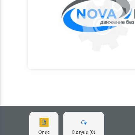
Опис
Відгуки (0)