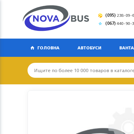
(095)
238-09-
(067)
440-90-
ГОЛОВНА
АВТОБУСИ
ВАНТА