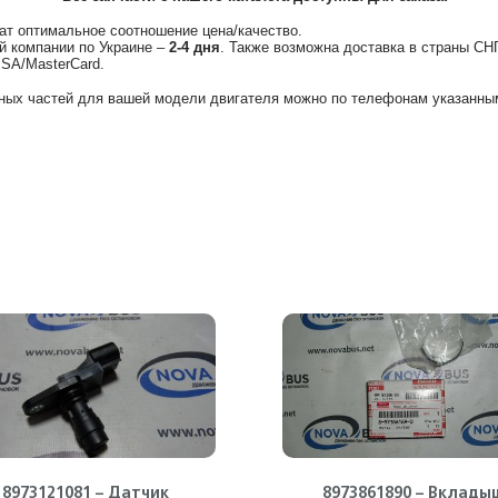
ат оптимальное соотношение цена/качество.
й компании по Украине –
2-4 дня
. Также возможна доставка в страны СН
ISA/MasterCard.
ных частей для вашей модели двигателя можно по телефонам указанным
8973121081 – Датчик
8973861890 – Вклады