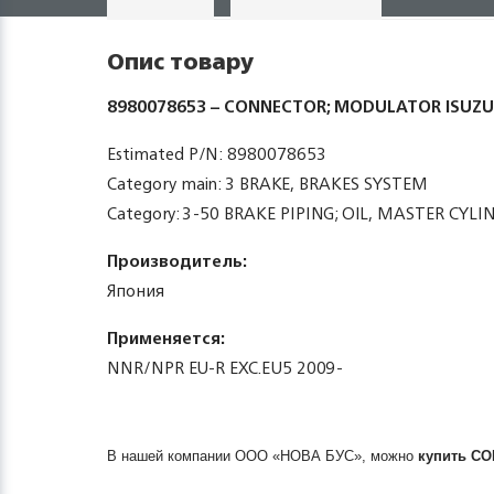
Опис товару
8980078653 – CONNECTOR; MODULATOR ISUZU
Estimated P/N: 8980078653
Category main: 3 BRAKE, BRAKES SYSTEM
Category: 3-50 BRAKE PIPING; OIL, MASTER CYLI
Производитель:
Япония
Применяется:
NNR/NPR EU-R EXC.EU5 2009-
В нашей компании ООО «НОВА БУС», можно
купить
CO