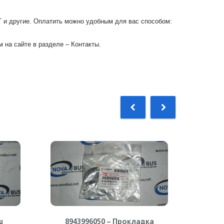
Г и другие. Оплатить можно удобным для вас способом:
 на сайте в разделе – Контакты.
ш
8943996050 – Прокладка
897148