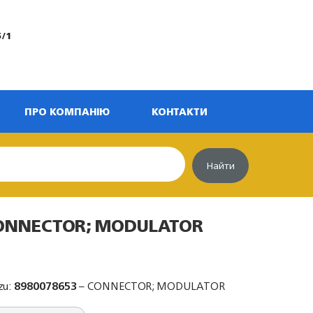
5/1
ПРО КОМПАНІЮ
КОНТАКТИ
Найти
CONNECTOR; MODULATOR
zu:
8980078653
– CONNECTOR; MODULATOR