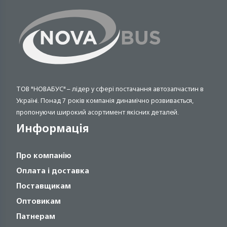
ТОВ "НОВАБУС" – лідер у сфері постачання автозапчастин в
Україні. Понад 7 років компанія динамічно розвивається,
пропонуючи широкий асортимент якісних деталей.
Информація
Про компанію
Оплата і доставка
Поставщикам
Оптовикам
Патнерам