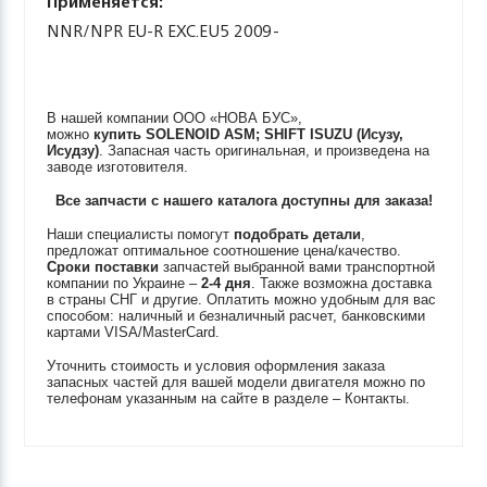
Применяется:
NNR/NPR EU-R EXC.EU5 2009-
В нашей компании ООО «НОВА БУС»,
можно
купить
SOLENOID ASM; SHIFT
ISUZU (Исузу,
Исудзу)
. Запасная часть оригинальная, и произведена на
заводе изготовителя.
Все запчасти с нашего каталога доступны для заказа!
Наши специалисты помогут
подобрать детали
,
предложат оптимальное соотношение цена/качество.
Сроки поставки
запчастей выбранной вами транспортной
компании по Украине –
2-4 дня
. Также возможна доставка
в страны СНГ и другие. Оплатить можно удобным для вас
способом: наличный и безналичный расчет, банковскими
картами VISA/MasterCard.
Уточнить стоимость и условия оформления заказа
запасных частей для вашей модели двигателя можно по
телефонам указанным на сайте в разделе – Контакты.