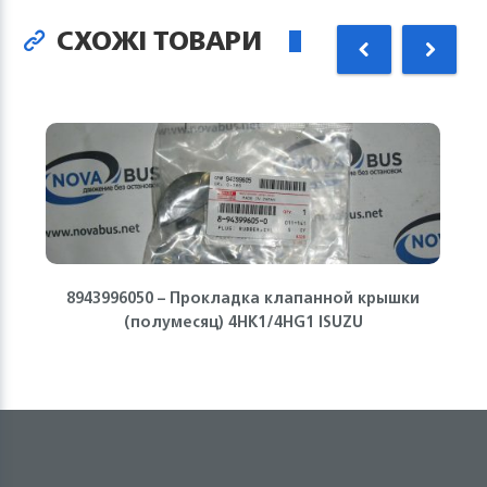
СХОЖІ ТОВАРИ
8943996050 – Прокладка клапанной крышки
(полумесяц) 4HK1/4HG1 ISUZU