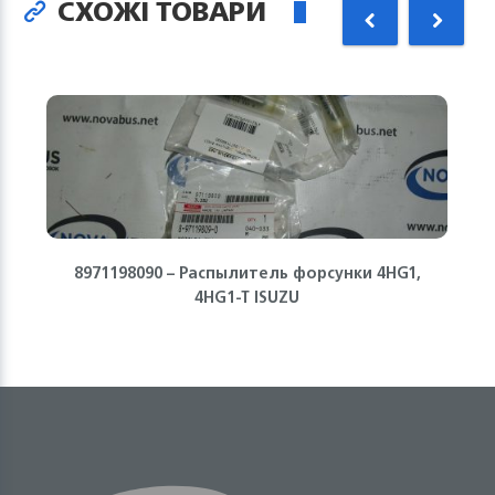
СХОЖІ ТОВАРИ
8971198090 – Распылитель форсунки 4HG1,
4HG1-T ISUZU