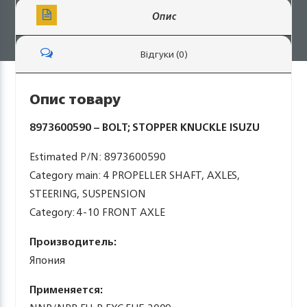
Опис
Відгуки (0)
Опис товару
8973600590 – BOLT; STOPPER KNUCKLE ISUZU
Estimated P/N: 8973600590
Category main: 4 PROPELLER SHAFT, AXLES,
STEERING, SUSPENSION
Category: 4-10 FRONT AXLE
Производитель:
Япония
Применяется: