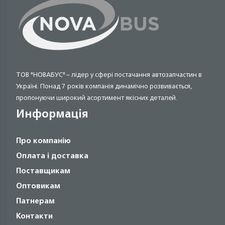
ТОВ "НОВАБУС" – лідер у сфері постачання автозапчастин в
Україні. Понад 7 років компанія динамічно розвивається,
пропонуючи широкий асортимент якісних деталей.
Информація
Про компанію
Оплата і доставка
Поставщикам
Оптовикам
Патнерам
Контакти