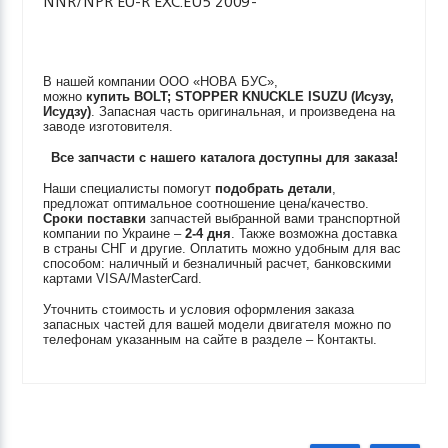
NNR/NPR EU-R EXC.EU5 2009-
В нашей компании ООО «НОВА БУС»,
можно
купить
BOLT; STOPPER KNUCKLE
ISUZU (Исузу,
Исудзу)
. Запасная часть оригинальная, и произведена на
заводе изготовителя.
Все запчасти с нашего каталога доступны для заказа!
Наши специалисты помогут
подобрать детали
,
предложат оптимальное соотношение цена/качество.
Сроки поставки
запчастей выбранной вами транспортной
компании по Украине –
2-4 дня
. Также возможна доставка
в страны СНГ и другие. Оплатить можно удобным для вас
способом: наличный и безналичный расчет, банковскими
картами VISA/MasterCard.
Уточнить стоимость и условия оформления заказа
запасных частей для вашей модели двигателя можно по
телефонам указанным на сайте в разделе – Контакты.