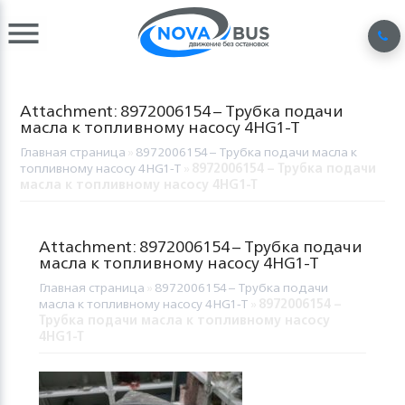
Attachment: 8972006154 – Трубка подачи
масла к топливному насосу 4HG1-T
Главная страница
»
8972006154 – Трубка подачи масла к
топливному насосу 4HG1-T
»
8972006154 – Трубка подачи
масла к топливному насосу 4HG1-T
Attachment: 8972006154 – Трубка подачи
масла к топливному насосу 4HG1-T
Главная страница
»
8972006154 – Трубка подачи
масла к топливному насосу 4HG1-T
»
8972006154 –
Трубка подачи масла к топливному насосу
4HG1-T