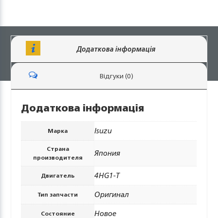
Додаткова інформація
Відгуки (0)
Додаткова інформація
Isuzu
Марка
Страна
Япония
производителя
4HG1-Т
Двигатель
Оригинал
Тип запчасти
Новое
Состояние