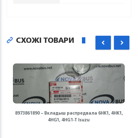
СХОЖІ ТОВАРИ
8973861890 – Вкладыш распредвала 6HK1, 4HK1,
4HG1, 4HG1-T Isuzu