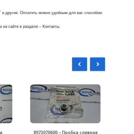
Г и другие. Оплатить можно удобным для вас способом:
 на сайте в разделе – Контакты.
а
8973070600 – Пробка сливная
894391