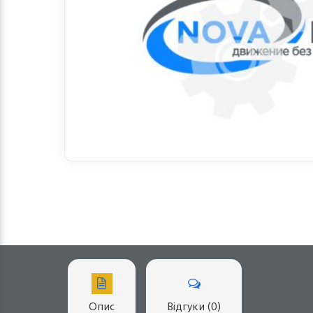
Опис
Відгуки (0)