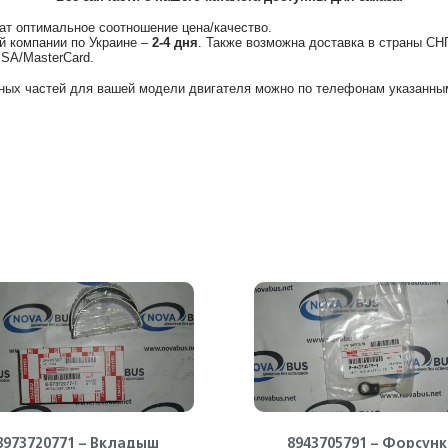
ат оптимальное соотношение цена/качество.
й компании по Украине –
2-4 дня
. Также возможна доставка в страны СН
ISA/MasterCard.
ных частей для вашей модели двигателя можно по телефонам указанным
8973720771 – Вкладыш
8943705791 – Форсунк