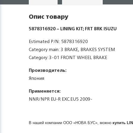
Опис товару
5878316920 – LINING KIT; FRT BRK ISUZU
Estimated P/N: 5878316920
Category main: 3 BRAKE, BRAKES SYSTEM
Category: 3-01 FRONT WHEEL BRAKE
Производитель:
Япония
Применяется:
NNR/NPR EU-R EXC.EU5 2009-
В нашей компании ООО «НОВА БУС», можно
купить
LIN