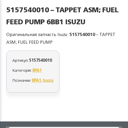
5157540010 – TAPPET ASM; FUEL
FEED PUMP 6BB1 ISUZU
Оригинальная запчасть Isuzu:
5157540010
– TAPPET
ASM; FUEL FEED PUMP
Артикул:
5157540010
Категорія:
8PA1
Позначки:
8PA1
,
Isuzu