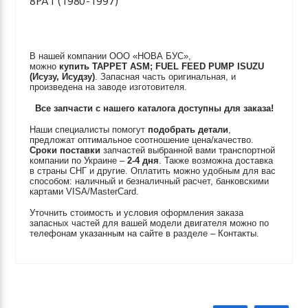
8PA1 (1980-1997)
В нашей компании ООО «НОВА БУС»,
можно
купить
TAPPET ASM; FUEL FEED PUMP
ISUZU
(Исузу, Исудзу)
. Запасная часть оригинальная, и
произведена на заводе изготовителя.
Все запчасти с нашего каталога доступны для заказа!
Наши специалисты помогут
подобрать детали
,
предложат оптимальное соотношение цена/качество.
Сроки поставки
запчастей выбранной вами транспортной
компании по Украине –
2-4 дня
. Также возможна доставка
в страны СНГ и другие. Оплатить можно удобным для вас
способом: наличный и безналичный расчет, банковскими
картами VISA/MasterCard.
Уточнить стоимость и условия оформления заказа
запасных частей для вашей модели двигателя можно по
телефонам указанным на сайте в разделе – Контакты.