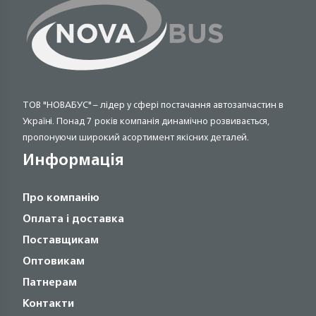
ТОВ "НОВАБУС" – лідер у сфері постачання автозапчастин в
Україні. Понад 7 років компанія динамічно розвивається,
пропонуючи широкий асортимент якісних деталей.
Информація
Про компанію
Оплата і доставка
Поставщикам
Оптовикам
Патнерам
Контакти