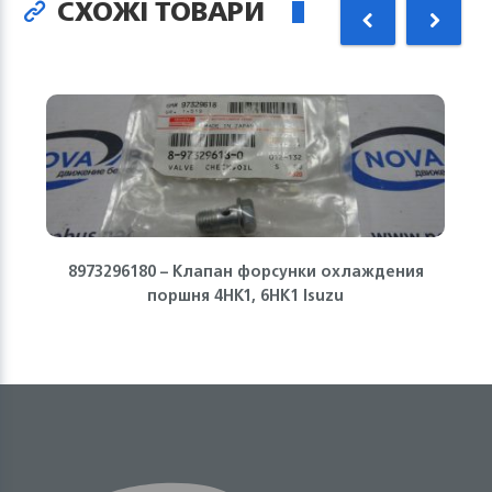
СХОЖІ ТОВАРИ
8973296180 – Клапан форсунки охлаждения
поршня 4HK1, 6HK1 Isuzu