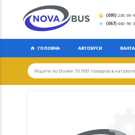
(095)
238-09-
(067)
440-90-
ГОЛОВНА
АВТОБУСИ
ВАНТА