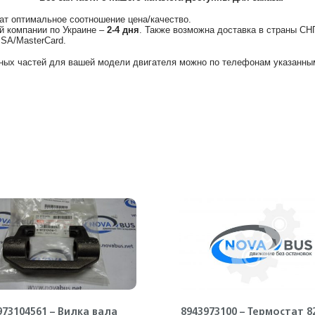
ат оптимальное соотношение цена/качество.
й компании по Украине –
2-4 дня
. Также возможна доставка в страны СН
ISA/MasterCard.
ных частей для вашей модели двигателя можно по телефонам указанным
973104561 – Вилка вала
8943973100 – Термостат 82