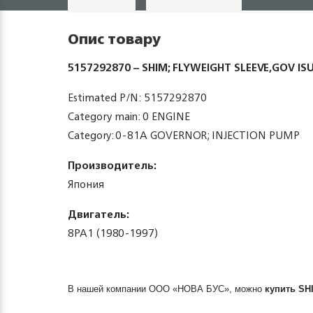
Опис товару
5157292870 – SHIM; FLYWEIGHT SLEEVE,GOV IS
Estimated P/N: 5157292870
Category main: 0 ENGINE
Category: 0-81A GOVERNOR; INJECTION PUMP
Производитель:
Япония
Двигатель:
8PA1 (1980-1997)
В нашей компании ООО «НОВА БУС», можно
купить
SH