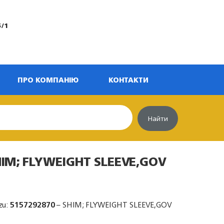
5/1
ПРО КОМПАНІЮ
КОНТАКТИ
Найти
HIM; FLYWEIGHT SLEEVE,GOV
zu:
5157292870
– SHIM; FLYWEIGHT SLEEVE,GOV