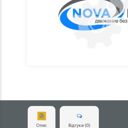
Опис
Відгуки (0)