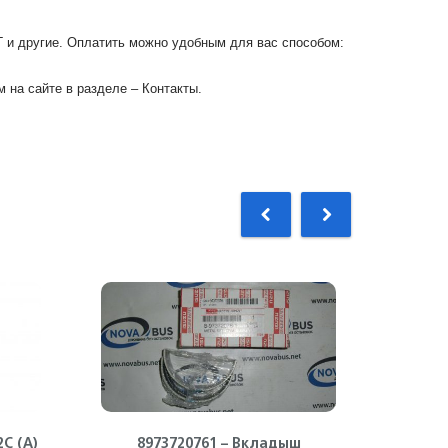
Г и другие. Оплатить можно удобным для вас способом:
 на сайте в разделе – Контакты.
С (А)
8973720761 – Вкладыш
897148