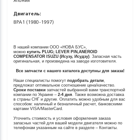
Япония
Двигатель:
8PA1 (1980-1997)
В нашей компании ООО «НОВА БУС»,
можно
купить
PLUG; LEVER PIN,ANEROID
COMPENSATOR
ISUZU (Исузу, Исудзу)
. Запасная часть
оригинальная, и произведена на заводе изготовителя.
Все запчасти с нашего каталога доступны для заказа!
Наши специалисты помогут
подобрать детали
,
предложат оптимальное соотношение цена/качество.
Сроки поставки
запчастей выбранной вами транспортной
компании по Украине –
2-4 дня
. Также возможна доставка
в страны СНГ и другие. Оплатить можно удобным для вас
способом: наличный и безналичный расчет, банковскими
картами VISA/MasterCard.
Уточнить стоимость и условия оформления заказа
запасных частей для вашей модели двигателя можно по
телефонам указанным на сайте в разделе – Контакты.