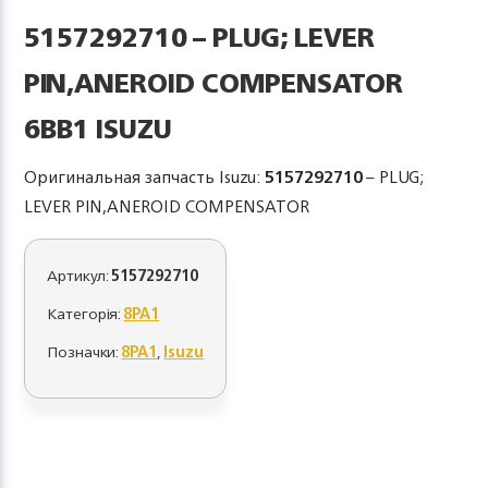
5157292710 – PLUG; LEVER
PIN,ANEROID COMPENSATOR
6BB1 ISUZU
Оригинальная запчасть Isuzu:
5157292710
– PLUG;
LEVER PIN,ANEROID COMPENSATOR
Артикул:
5157292710
Категорія:
8PA1
Позначки:
8PA1
,
Isuzu