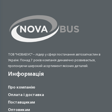
ТОВ "НОВАБУС" – лідер у сфері постачання автозапчастин в
Україні. Понад 7 років компанія динамічно розвивається,
пропонуючи широкий асортимент якісних деталей.
Информація
Про компанію
Оплата і доставка
Поставщикам
Оптовикам