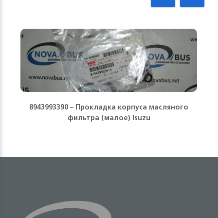
8943993390 – Прокладка корпуса масляного
фильтра (малое) Isuzu