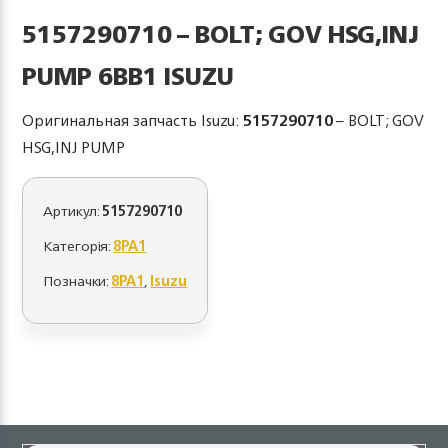
5157290710 – BOLT; GOV HSG,INJ
PUMP 6BB1 ISUZU
Оригинальная запчасть Isuzu:
5157290710
– BOLT; GOV
HSG,INJ PUMP
Артикул:
5157290710
Категорія:
8PA1
Позначки:
8PA1
,
Isuzu