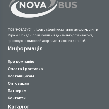
ТОВ "НОВАБУС" – лідер у сфері постачання автозапчастин в
Україні. Понад 7 років компанія динамічно розвивається,
пропонуючи широкий асортимент якісних деталей.
Информація
Про компанію
Оплата і доставка
Поставщикам
Оптовикам
Патнерам
Контакти
Каталог