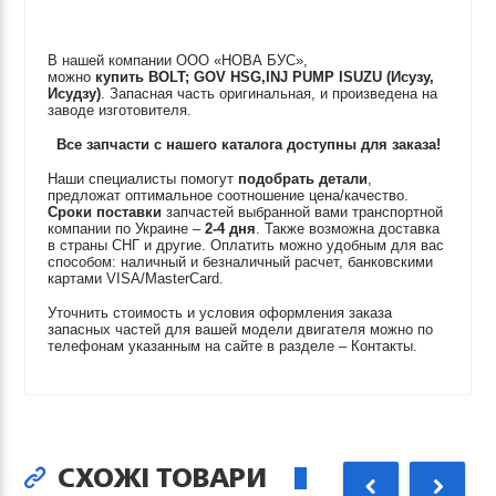
В нашей компании ООО «НОВА БУС»,
можно
купить
BOLT; GOV HSG,INJ PUMP
ISUZU (Исузу,
Исудзу)
. Запасная часть оригинальная, и произведена на
заводе изготовителя.
Все запчасти с нашего каталога доступны для заказа!
Наши специалисты помогут
подобрать детали
,
предложат оптимальное соотношение цена/качество.
Сроки поставки
запчастей выбранной вами транспортной
компании по Украине –
2-4 дня
. Также возможна доставка
в страны СНГ и другие. Оплатить можно удобным для вас
способом: наличный и безналичный расчет, банковскими
картами VISA/MasterCard.
Уточнить стоимость и условия оформления заказа
запасных частей для вашей модели двигателя можно по
телефонам указанным на сайте в разделе – Контакты.
СХОЖІ ТОВАРИ