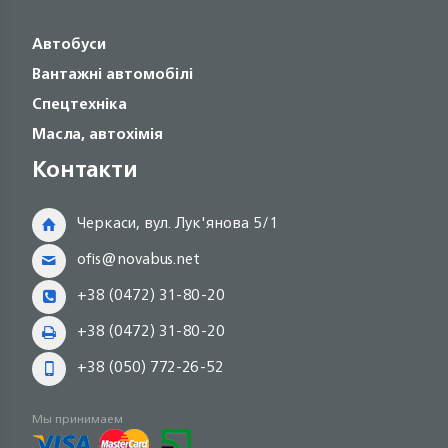
Автобуси
Вантажні автомобілі
Спецтехніка
Масла, автохімія
Контакти
Черкаси, вул. Лук'янова 5/1
ofis@novabus.net
+38 (0472) 31-80-20
+38 (0472) 31-80-20
+38 (050) 772-26-52
Мы принимаем