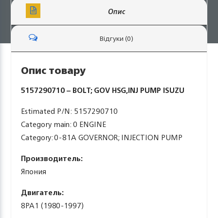
Опис
Відгуки (0)
Опис товару
5157290710 – BOLT; GOV HSG,INJ PUMP ISUZU
Estimated P/N: 5157290710
Category main: 0 ENGINE
Category: 0-81A GOVERNOR; INJECTION PUMP
Производитель:
Япония
Двигатель:
8PA1 (1980-1997)