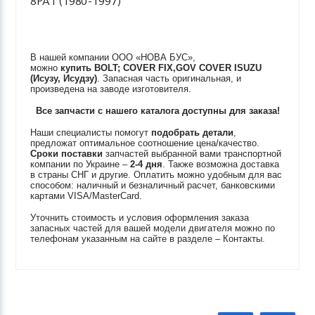
8PA1 (1980-1997)
В нашей компании ООО «НОВА БУС»,
можно
купить
BOLT; COVER FIX,GOV COVER
ISUZU
(Исузу, Исудзу)
. Запасная часть оригинальная, и
произведена на заводе изготовителя.
Все запчасти с нашего каталога доступны для заказа!
Наши специалисты помогут
подобрать детали
,
предложат оптимальное соотношение цена/качество.
Сроки поставки
запчастей выбранной вами транспортной
компании по Украине –
2-4 дня
. Также возможна доставка
в страны СНГ и другие. Оплатить можно удобным для вас
способом: наличный и безналичный расчет, банковскими
картами VISA/MasterCard.
Уточнить стоимость и условия оформления заказа
запасных частей для вашей модели двигателя можно по
телефонам указанным на сайте в разделе – Контакты.