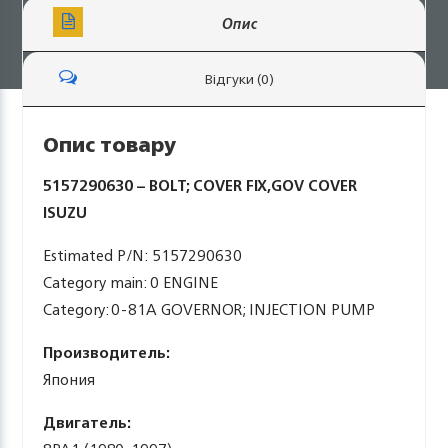
Опис
Відгуки (0)
Опис товару
5157290630 – BOLT; COVER FIX,GOV COVER
ISUZU
Estimated P/N: 5157290630
Category main: 0 ENGINE
Category: 0-81A GOVERNOR; INJECTION PUMP
Производитель:
Япония
Двигатель: