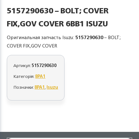
5157290630 – BOLT; COVER
FIX,GOV COVER 6BB1 ISUZU
Оригинальная запчасть Isuzu:
5157290630
– BOLT;
COVER FIX,GOV COVER
Артикул:
5157290630
Категорія:
8PA1
Позначки:
8PA1
,
Isuzu