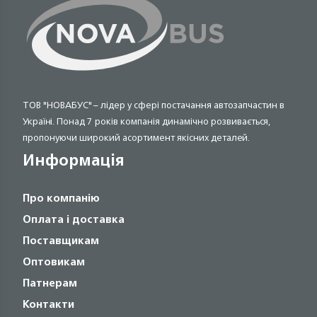
ТОВ "НОВАБУС" – лідер у сфері постачання автозапчастин в
Україні. Понад 7 років компанія динамічно розвивається,
пропонуючи широкий асортимент якісних деталей.
Информація
Про компанію
Оплата і доставка
Поставщикам
Оптовикам
Патнерам
Контакти