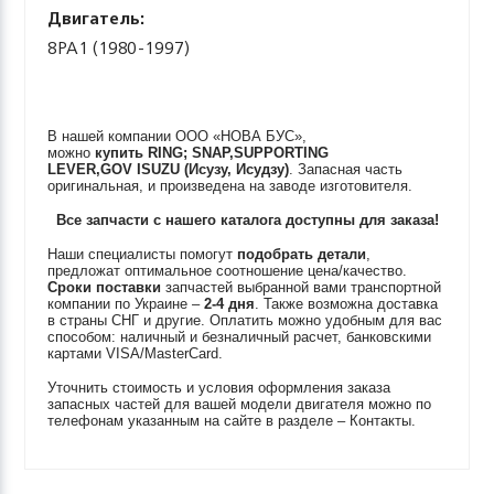
Двигатель:
8PA1 (1980-1997)
В нашей компании ООО «НОВА БУС»,
можно
купить
RING; SNAP,SUPPORTING
LEVER,GOV
ISUZU (Исузу, Исудзу)
. Запасная часть
оригинальная, и произведена на заводе изготовителя.
Все запчасти с нашего каталога доступны для заказа!
Наши специалисты помогут
подобрать детали
,
предложат оптимальное соотношение цена/качество.
Сроки поставки
запчастей выбранной вами транспортной
компании по Украине –
2-4 дня
. Также возможна доставка
в страны СНГ и другие. Оплатить можно удобным для вас
способом: наличный и безналичный расчет, банковскими
картами VISA/MasterCard.
Уточнить стоимость и условия оформления заказа
запасных частей для вашей модели двигателя можно по
телефонам указанным на сайте в разделе – Контакты.