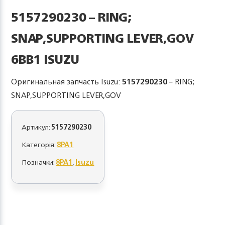
5157290230 – RING;
SNAP,SUPPORTING LEVER,GOV
6BB1 ISUZU
Оригинальная запчасть Isuzu:
5157290230
– RING;
SNAP,SUPPORTING LEVER,GOV
Артикул:
5157290230
Категорія:
8PA1
Позначки:
8PA1
,
Isuzu