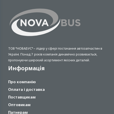
ТОВ "НОВАБУС" – лідер у сфері постачання автозапчастин в
Україні. Понад 7 років компанія динамічно розвивається,
пропонуючи широкий асортимент якісних деталей.
Информація
Про компанію
Оплата і доставка
Поставщикам
Оптовикам
Патнерам