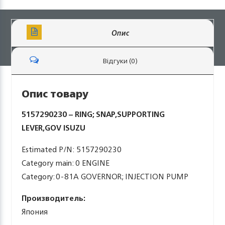
Опис
Відгуки (0)
Опис товару
5157290230 – RING; SNAP,SUPPORTING
LEVER,GOV ISUZU
Estimated P/N: 5157290230
Category main: 0 ENGINE
Category: 0-81A GOVERNOR; INJECTION PUMP
Производитель:
Япония