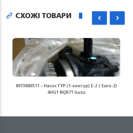
СХОЖІ ТОВАРИ
8973886511 – Насос ГУР (1-контур) Е-2 ( Euro-2)
4HG1 NQR71 Isuzu