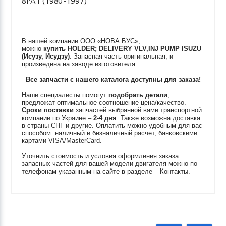
8PA1 (1980-1997)
В нашей компании ООО «НОВА БУС»,
можно
купить
HOLDER; DELIVERY VLV,INJ PUMP
ISUZU
(Исузу, Исудзу)
. Запасная часть оригинальная, и
произведена на заводе изготовителя.
Все запчасти с нашего каталога доступны для заказа!
Наши специалисты помогут
подобрать детали
,
предложат оптимальное соотношение цена/качество.
Сроки поставки
запчастей выбранной вами транспортной
компании по Украине –
2-4 дня
. Также возможна доставка
в страны СНГ и другие. Оплатить можно удобным для вас
способом: наличный и безналичный расчет, банковскими
картами VISA/MasterCard.
Уточнить стоимость и условия оформления заказа
запасных частей для вашей модели двигателя можно по
телефонам указанным на сайте в разделе – Контакты.