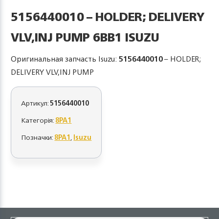
5156440010 – HOLDER; DELIVERY
VLV,INJ PUMP 6BB1 ISUZU
Оригинальная запчасть Isuzu:
5156440010
– HOLDER;
DELIVERY VLV,INJ PUMP
Артикул:
5156440010
Категорія:
8PA1
Позначки:
8PA1
,
Isuzu