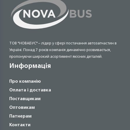
ТОВ "НОВАБУС" – лідер у сфері постачання автозапчастин в
Україні. Понад 7 років компанія динамічно розвивається,
пропонуючи широкий асортимент якісних деталей.
Информація
Про компанію
Оплата і доставка
Поставщикам
Оптовикам
Патнерам
Контакти