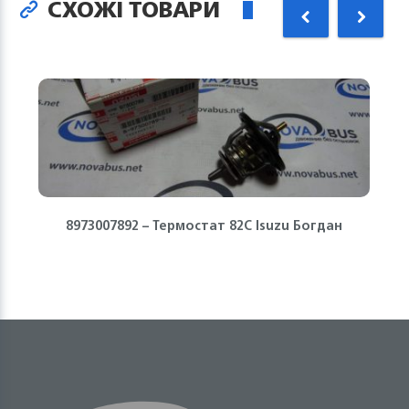
СХОЖІ ТОВАРИ
8973007892 – Термостат 82С Isuzu Богдан