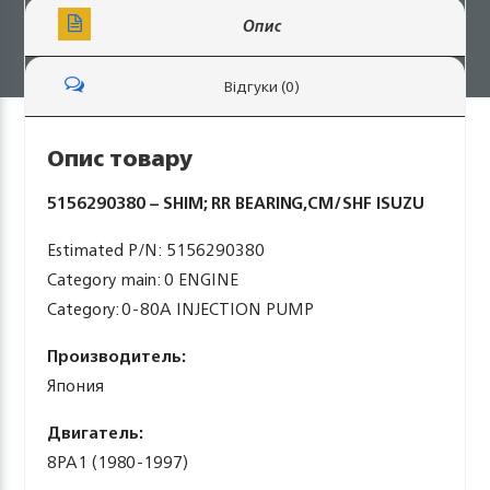
Опис
Відгуки (0)
Опис товару
5156290380 – SHIM; RR BEARING,CM/SHF ISUZU
Estimated P/N: 5156290380
Category main: 0 ENGINE
Category: 0-80A INJECTION PUMP
Производитель:
Япония
Двигатель:
8PA1 (1980-1997)