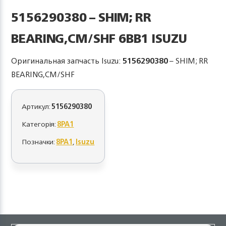
5156290380 – SHIM; RR
BEARING,CM/SHF 6BB1 ISUZU
Оригинальная запчасть Isuzu:
5156290380
– SHIM; RR
BEARING,CM/SHF
Артикул:
5156290380
Категорія:
8PA1
Позначки:
8PA1
,
Isuzu