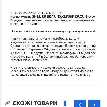
В нашей компании ООО «НОВА БУС»,
можно
купить
SHIM; RR BEARING,CM/SHF
ISUZU (Исузу,
Исудзу)
. Запасная часть оригинальная, и произведена на
заводе изготовителя.
Все запчасти с нашего каталога доступны для заказа!
Наши специалисты помогут
подобрать детали
,
предложат оптимальное соотношение цена/качество.
Сроки поставки
запчастей выбранной вами транспортной
компании по Украине –
2-4 дня
. Также возможна доставка
в страны СНГ и другие. Оплатить можно удобным для вас
способом: наличный и безналичный расчет, банковскими
картами VISA/MasterCard.
Уточнить стоимость и условия оформления заказа
запасных частей для вашей модели двигателя можно по
телефонам указанным на сайте в разделе – Контакты.
СХОЖІ ТОВАРИ