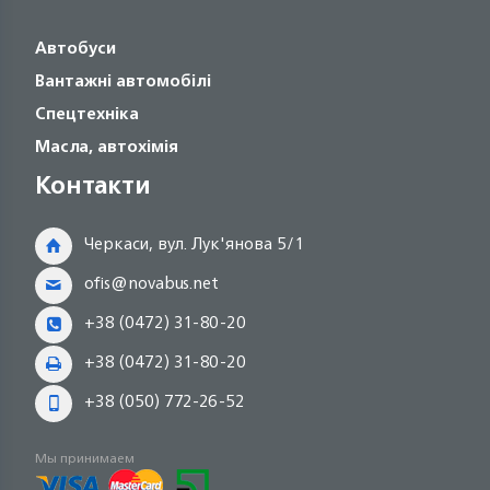
Автобуси
Вантажні автомобілі
Спецтехніка
Масла, автохімія
Контакти
Черкаси, вул. Лук'янова 5/1
ofis@novabus.net
+38 (0472) 31-80-20
+38 (0472) 31-80-20
+38 (050) 772-26-52
Мы принимаем