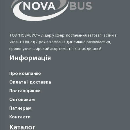
ТОВ "НОВАБУС" – лідер у сфері постачання автозапчастин в
Україні. Понад 7 років компанія динамічно розвивається,
пропонуючи широкий асортимент якісних деталей.
Информація
Про компанію
Оплата і доставка
Поставщикам
Оптовикам
Патнерам
Контакти
Каталог