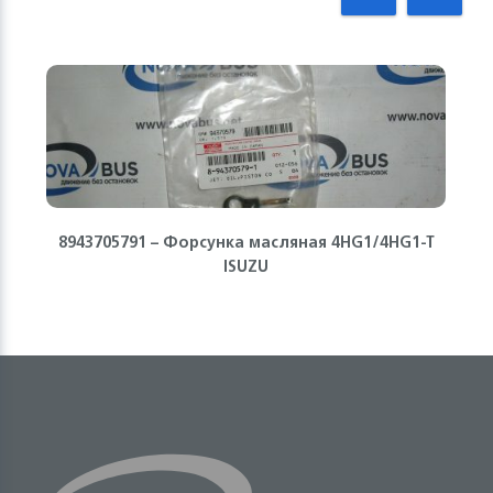
8943705791 – Форсунка масляная 4HG1/4HG1-T
ISUZU