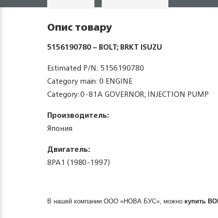
Опис товару
5156190780 – BOLT; BRKT ISUZU
Estimated P/N: 5156190780
Category main: 0 ENGINE
Category: 0-81A GOVERNOR; INJECTION PUMP
Производитель:
Япония
Двигатель:
8PA1 (1980-1997)
В нашей компании ООО «НОВА БУС», можно
купить
BO