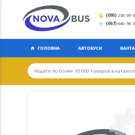
(095)
238-09-
(067)
440-90-
ГОЛОВНА
АВТОБУСИ
ВАНТА