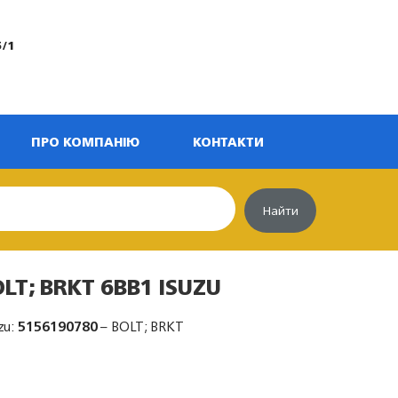
5/1
ПРО КОМПАНІЮ
КОНТАКТИ
Найти
LT; BRKT 6BB1 ISUZU
zu:
5156190780
– BOLT; BRKT