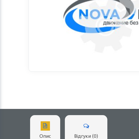
Опис
Відгуки (0)