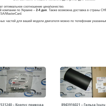
ат оптимальное соотношение цена/качество.
й компании по Украине –
2-4 дня
. Также возможна доставка в страны СН
ISA/MasterCard.
ных частей для вашей модели двигателя можно по телефонам указанным
2531240 – Корпус привода
8943916021 – Гильза Isuzu