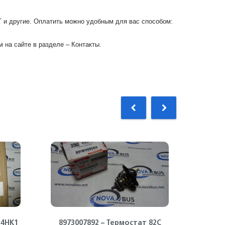
Г и другие. Оплатить можно удобным для вас способом:
 на сайте в разделе – Контакты.
 4HK1
8973007892 – Термостат 82С
8