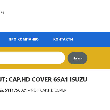
5/1
ПРО КОМПАНІЮ
КОНТАКТИ
Найти
UT; CAP,HD COVER 6SA1 ISUZU
zu:
5111750021
– NUT; CAP,HD COVER