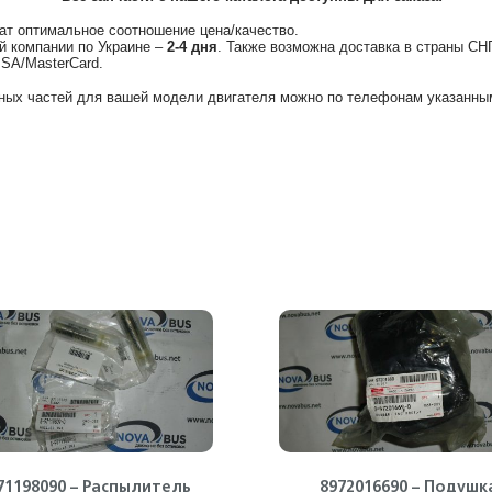
ат оптимальное соотношение цена/качество.
й компании по Украине –
2-4 дня
. Также возможна доставка в страны СН
ISA/MasterCard.
ных частей для вашей модели двигателя можно по телефонам указанным
71198090 – Распылитель
8972016690 – Подушк