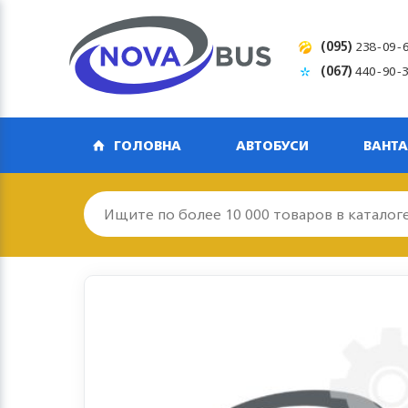
(095)
238-09-
(067)
440-90-
ГОЛОВНА
АВТОБУСИ
ВАНТА