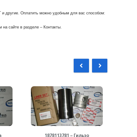
Г и другие. Оплатить можно удобным для вас способом:
 на сайте в разделе – Контакты.
а
1878113781 – Гильзо
89