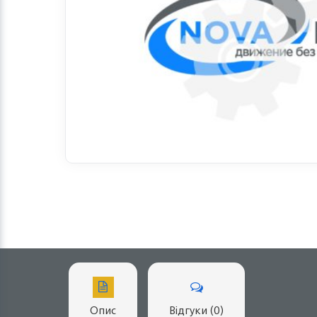
Опис
Відгуки (0)