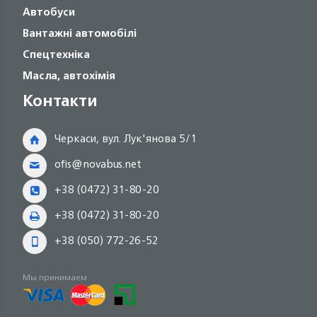
Автобуси
Вантажні автомобілі
Спецтехніка
Масла, автохімія
Контакти
Черкаси, вул. Лук'янова 5/1
ofis@novabus.net
+38 (0472) 31-80-20
+38 (0472) 31-80-20
+38 (050) 772-26-52
Мы принимаем