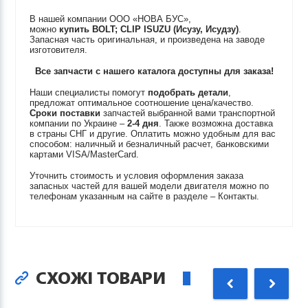
В нашей компании ООО «НОВА БУС»,
можно
купить
BOLT; CLIP
ISUZU (Исузу, Исудзу)
.
Запасная часть оригинальная, и произведена на заводе
изготовителя.
Все запчасти с нашего каталога доступны для заказа!
Наши специалисты помогут
подобрать детали
,
предложат оптимальное соотношение цена/качество.
Сроки поставки
запчастей выбранной вами транспортной
компании по Украине –
2-4 дня
. Также возможна доставка
в страны СНГ и другие. Оплатить можно удобным для вас
способом: наличный и безналичный расчет, банковскими
картами VISA/MasterCard.
Уточнить стоимость и условия оформления заказа
запасных частей для вашей модели двигателя можно по
телефонам указанным на сайте в разделе – Контакты.
СХОЖІ ТОВАРИ