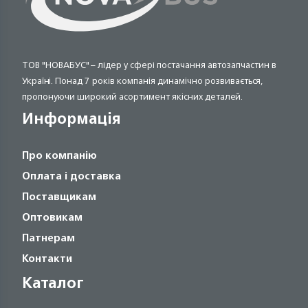
ТОВ "НОВАБУС" – лідер у сфері постачання автозапчастин в
Україні. Понад 7 років компанія динамічно розвивається,
пропонуючи широкий асортимент якісних деталей.
Информація
Про компанію
Оплата і доставка
Поставщикам
Оптовикам
Патнерам
Контакти
Каталог