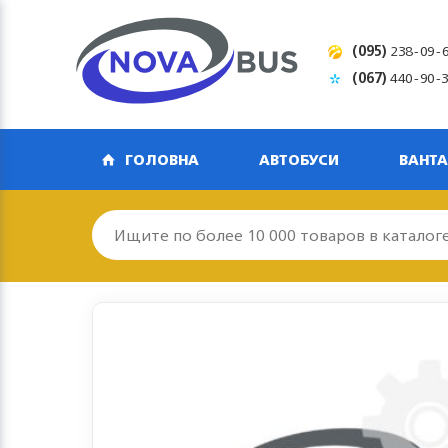
(095)
238-09-
(067)
440-90-
ГОЛОВНА
АВТОБУСИ
ВАНТА