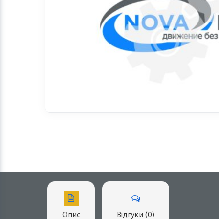
Опис
Відгуки (0)