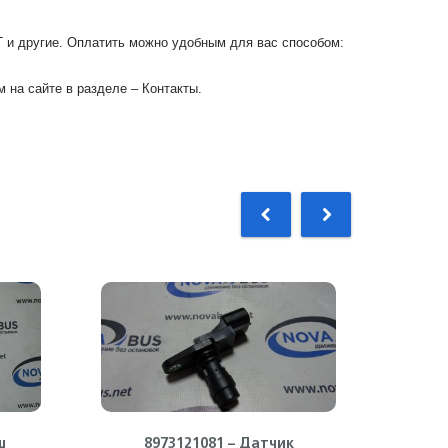
Г и другие. Оплатить можно удобным для вас способом:
 на сайте в разделе – Контакты.
ш
8973121081 – Датчик
89