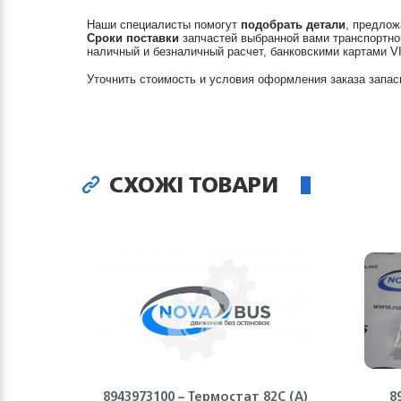
Наши специалисты помогут
подобрать детали
, предлож
Сроки поставки
запчастей выбранной вами транспортно
наличный и безналичный расчет, банковскими картами V
Уточнить стоимость и условия оформления заказа запас
СХОЖІ ТОВАРИ
8943973100 – Термостат 82С (А)
8