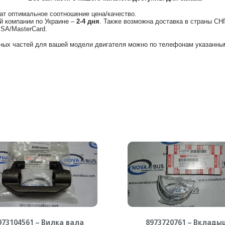
ат оптимальное соотношение цена/качество.
й компании по Украине –
2-4 дня
. Также возможна доставка в страны СН
ISA/MasterCard.
ных частей для вашей модели двигателя можно по телефонам указанным
973104561 – Вилка вала
8973720761 – Вклады