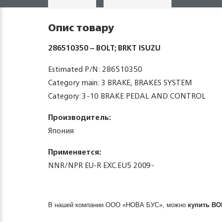
Опис товару
286510350 – BOLT; BRKT ISUZU
Estimated P/N: 286510350
Category main: 3 BRAKE, BRAKES SYSTEM
Category: 3-10 BRAKE PEDAL AND CONTROL
Производитель:
Япония
Применяется:
NNR/NPR EU-R EXC.EU5 2009-
В нашей компании ООО «НОВА БУС», можно
купить
BO