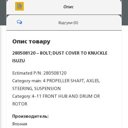
Опис
Відгуки (0)
Опис товару
280508120 – BOLT; DUST COVER TO KNUCKLE
ISUZU
Estimated P/N: 280508120
Category main: 4 PROPELLER SHAFT, AXLES,
STEERING, SUSPENSION
Category: 4-11 FRONT HUB AND DRUM OR
ROTOR
Производитель:
Япония