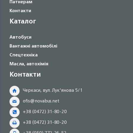
Патнерам
Контакти
Каталог
Автобуси
Вантажні автомобілі
Спецтехніка
Масла, автохімія
Контакти
Черкаси, вул. Лук'янова 5/1
ofis@novabus.net
+38 (0472) 31-80-20
+38 (0472) 31-80-20
+38 (050) 772-26-52