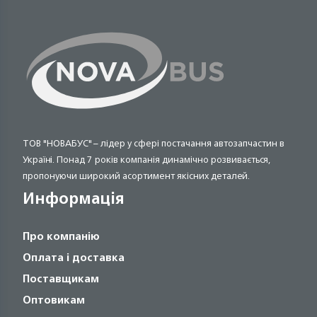
ТОВ "НОВАБУС" – лідер у сфері постачання автозапчастин в
Україні. Понад 7 років компанія динамічно розвивається,
пропонуючи широкий асортимент якісних деталей.
Информація
Про компанію
Оплата і доставка
Поставщикам
Оптовикам