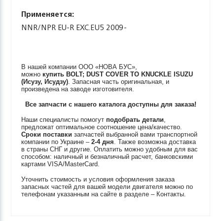
Применяется:
NNR/NPR EU-R EXC.EU5 2009-
В нашей компании ООО «НОВА БУС»,
можно
купить
BOLT; DUST COVER TO KNUCKLE
ISUZU
(Исузу, Исудзу)
. Запасная часть оригинальная, и
произведена на заводе изготовителя.
Все запчасти с нашего каталога доступны для заказа!
Наши специалисты помогут
подобрать детали
,
предложат оптимальное соотношение цена/качество.
Сроки поставки
запчастей выбранной вами транспортной
компании по Украине –
2-4 дня
. Также возможна доставка
в страны СНГ и другие. Оплатить можно удобным для вас
способом: наличный и безналичный расчет, банковскими
картами VISA/MasterCard.
Уточнить стоимость и условия оформления заказа
запасных частей для вашей модели двигателя можно по
телефонам указанным на сайте в разделе – Контакты.