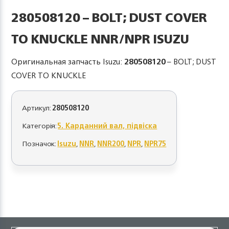
280508120 – BOLT; DUST COVER
TO KNUCKLE NNR/NPR ISUZU
Оригинальная запчасть Isuzu:
280508120
– BOLT; DUST
COVER TO KNUCKLE
Артикул:
280508120
Категорія:
5. Карданний вал, підвіска
Позначок:
Isuzu
,
NNR
,
NNR200
,
NPR
,
NPR75