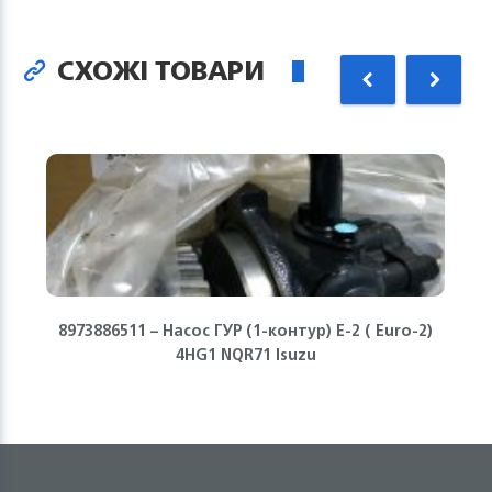
СХОЖІ ТОВАРИ
8973886511 – Насос ГУР (1-контур) Е-2 ( Euro-2)
4HG1 NQR71 Isuzu