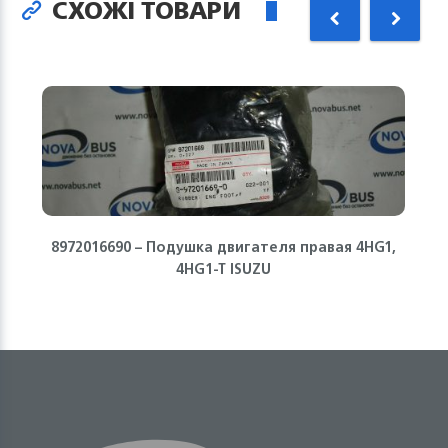
СХОЖІ ТОВАРИ
8972016690 – Подушка двигателя правая 4HG1,
4HG1-T ISUZU