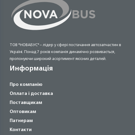
ТОВ "НОВАБУС" – лідер у сфері постачання автозапчастин в
Україні. Понад 7 років компанія динамічно розвивається,
пропонуючи широкий асортимент якісних деталей.
Информація
Про компанію
Оплата і доставка
Поставщикам
Оптовикам
Патнерам
Контакти