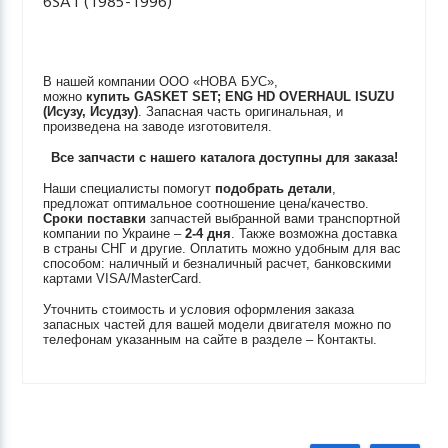
6SA1 (1985-1996)
В нашей компании ООО «НОВА БУС»,
можно
купить
GASKET SET; ENG HD OVERHAUL
ISUZU
(Исузу, Исудзу)
. Запасная часть оригинальная, и
произведена на заводе изготовителя.
Все запчасти с нашего каталога доступны для заказа!
Наши специалисты помогут
подобрать детали
,
предложат оптимальное соотношение цена/качество.
Сроки поставки
запчастей выбранной вами транспортной
компании по Украине –
2-4 дня
. Также возможна доставка
в страны СНГ и другие. Оплатить можно удобным для вас
способом: наличный и безналичный расчет, банковскими
картами VISA/MasterCard.
Уточнить стоимость и условия оформления заказа
запасных частей для вашей модели двигателя можно по
телефонам указанным на сайте в разделе – Контакты.