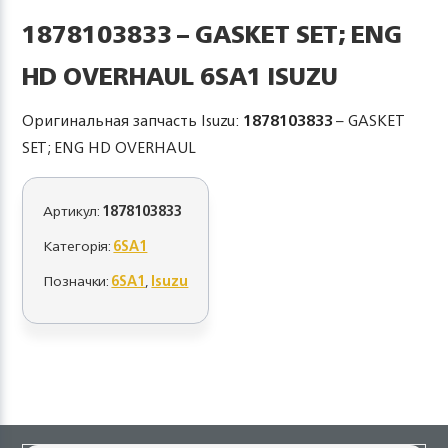
1878103833 – GASKET SET; ENG
HD OVERHAUL 6SA1 ISUZU
Оригинальная запчасть Isuzu:
1878103833
– GASKET
SET; ENG HD OVERHAUL
Артикул:
1878103833
Категорія:
6SA1
Позначки:
6SA1
,
Isuzu