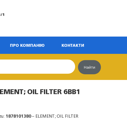
5/1
ПРО КОМПАНІЮ
КОНТАКТИ
Найти
EMENT; OIL FILTER 6BB1
zu:
1878101380
– ELEMENT; OIL FILTER