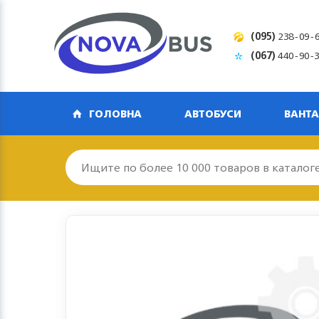
(095)
238-09-
(067)
440-90-
ГОЛОВНА
АВТОБУСИ
ВАНТА