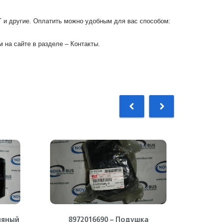
Г и другие. Оплатить можно удобным для вас способом:
 на сайте в разделе – Контакты.
ляный
8972016690 – Подушка
897