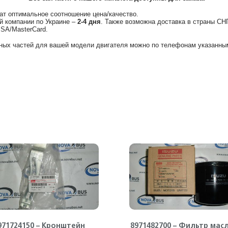
ат оптимальное соотношение цена/качество.
й компании по Украине –
2-4 дня
. Также возможна доставка в страны СН
ISA/MasterCard.
ных частей для вашей модели двигателя можно по телефонам указанным
971724150 – Кронштейн
8971482700 – Фильтр мас