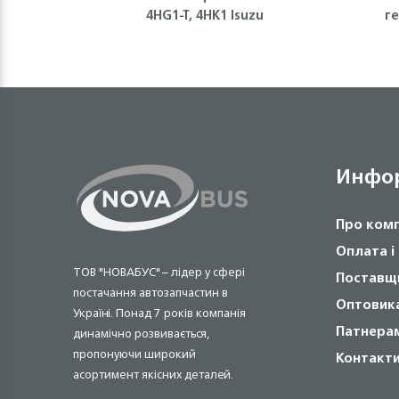
4HG1-T, 4HK1 Isuzu
г
Инфо
Про ком
Оплата і
ТОВ "НОВАБУС" – лідер у сфері
Поставщ
постачання автозапчастин в
Оптовик
Україні. Понад 7 років компанія
Патнера
динамічно розвивається,
пропонуючи широкий
Контакт
асортимент якісних деталей.