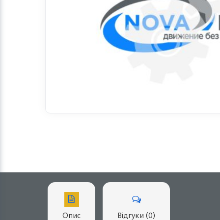
Опис
Відгуки (0)