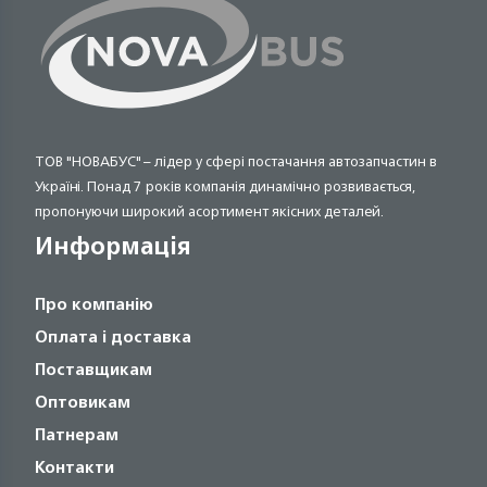
ТОВ "НОВАБУС" – лідер у сфері постачання автозапчастин в
Україні. Понад 7 років компанія динамічно розвивається,
пропонуючи широкий асортимент якісних деталей.
Информація
Про компанію
Оплата і доставка
Поставщикам
Оптовикам
Патнерам
Контакти