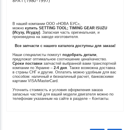
8PA1 (1980-1997)
В нашей компании ООО «НОВА БУС»,
можно
купить
SETTING TOOL; TIMING GEAR
ISUZU
(Исузу, Исудзу)
. Запасная часть оригинальная, и
произведена на заводе изготовителя.
Все запчасти с нашего каталога доступны для заказа!
Наши специалисты помогут
подобрать детали
,
предложат оптимальное соотношение цена/качество.
Сроки поставки
запчастей выбранной вами транспортной
компании по Украине –
2-4 дня
. Также возможна доставка
в страны СНГ и другие. Оплатить можно удобным для вас
способом: наличный и безналичный расчет, банковскими
картами VISA/MasterCard.
Уточнить стоимость и условия оформления заказа
запасных частей для вашей модели двигателя можно по
телефонам указанным на сайте в разделе – Контакты.