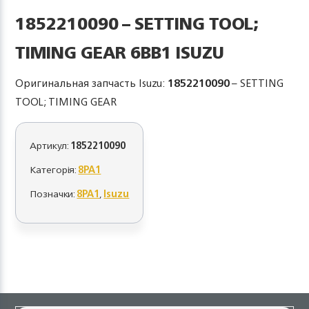
1852210090 – SETTING TOOL;
TIMING GEAR 6BB1 ISUZU
Оригинальная запчасть Isuzu:
1852210090
– SETTING
TOOL; TIMING GEAR
Артикул:
1852210090
Категорія:
8PA1
Позначки:
8PA1
,
Isuzu