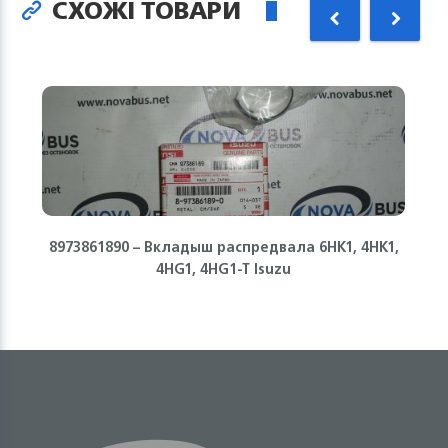
СХОЖІ ТОВАРИ
8973861890 – Вкладыш распредвала 6HK1, 4HK1,
4HG1, 4HG1-T Isuzu