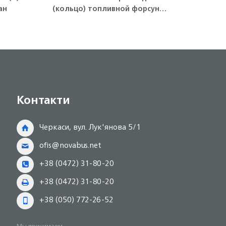
ан
(кольцо) топливной форсунки
4HK1, 6HK1 ISUZU
Контакти
Черкаси, вул. Лук'янова 5/1
ofis@novabus.net
+38 (0472) 31-80-20
+38 (0472) 31-80-20
+38 (050) 772-26-52
Мы принимаем