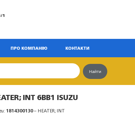
5/1
ПРО КОМПАНІЮ
КОНТАКТИ
Найти
ATER; INT 6BB1 ISUZU
zu:
1814300130
– HEATER; INT