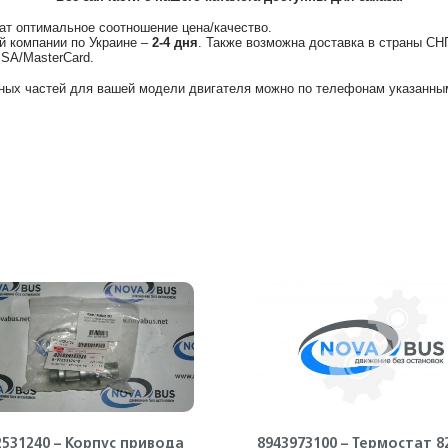
ат оптимальное соотношение цена/качество.
й компании по Украине –
2-4 дня
. Также возможна доставка в страны СН
ISA/MasterCard.
ных частей для вашей модели двигателя можно по телефонам указанным
2531240 – Корпус привода
8943973100 – Термостат 82