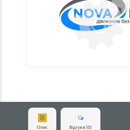
Опис
Відгуки (0)