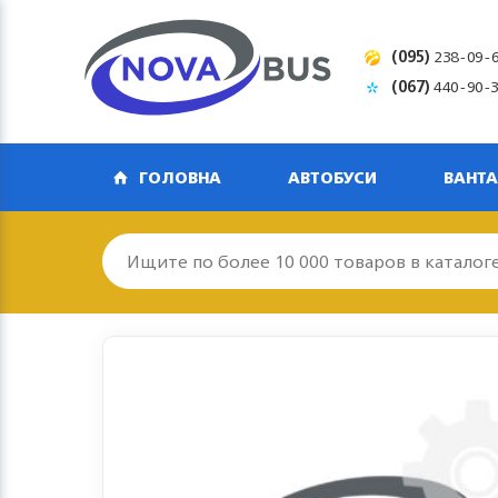
(095)
238-09-
(067)
440-90-
ГОЛОВНА
АВТОБУСИ
ВАНТА