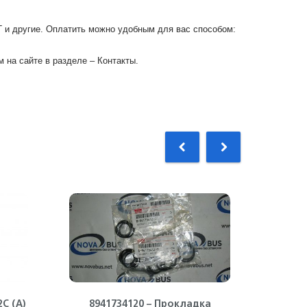
Г и другие. Оплатить можно удобным для вас способом:
 на сайте в разделе – Контакты.
С (А)
8941734120 – Прокладка
8973