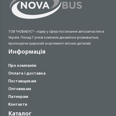
ТОВ "НОВАБУС" – лідер у сфері постачання автозапчастин в
Україні. Понад 7 років компанія динамічно розвивається,
пропонуючи широкий асортимент якісних деталей.
Информація
Про компанію
Оплата і доставка
Поставщикам
Оптовикам
Патнерам
Контакти
Каталог