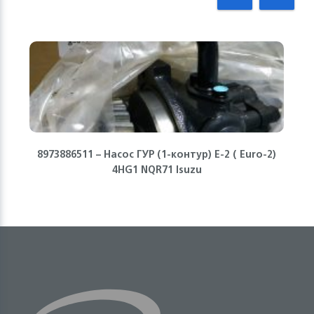
8973886511 – Насос ГУР (1-контур) Е-2 ( Euro-2)
4HG1 NQR71 Isuzu