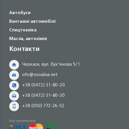
Автобуси
Вантажні автомобілі
Спецтехніка
Масла, автохімія
Контакти
Черкаси, вул. Лук'янова 5/1
ofis@novabus.net
+38 (0472) 31-80-20
+38 (0472) 31-80-20
+38 (050) 772-26-52
Мы принимаем