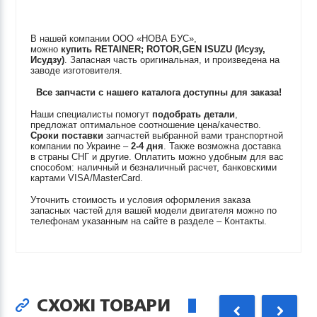
В нашей компании ООО «НОВА БУС»,
можно
купить
RETAINER; ROTOR,GEN
ISUZU (Исузу,
Исудзу)
. Запасная часть оригинальная, и произведена на
заводе изготовителя.
Все запчасти с нашего каталога доступны для заказа!
Наши специалисты помогут
подобрать детали
,
предложат оптимальное соотношение цена/качество.
Сроки поставки
запчастей выбранной вами транспортной
компании по Украине –
2-4 дня
. Также возможна доставка
в страны СНГ и другие. Оплатить можно удобным для вас
способом: наличный и безналичный расчет, банковскими
картами VISA/MasterCard.
Уточнить стоимость и условия оформления заказа
запасных частей для вашей модели двигателя можно по
телефонам указанным на сайте в разделе – Контакты.
СХОЖІ ТОВАРИ