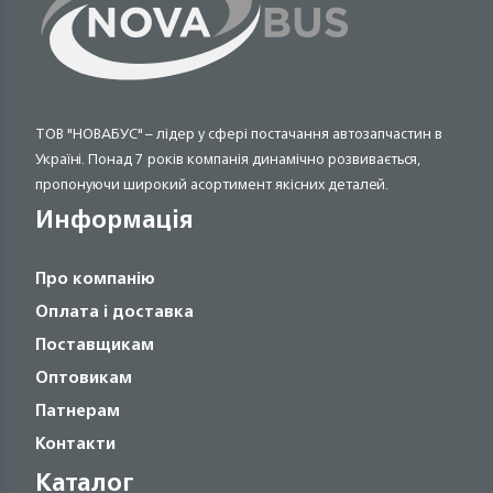
ТОВ "НОВАБУС" – лідер у сфері постачання автозапчастин в
Україні. Понад 7 років компанія динамічно розвивається,
пропонуючи широкий асортимент якісних деталей.
Информація
Про компанію
Оплата і доставка
Поставщикам
Оптовикам
Патнерам
Контакти
Каталог