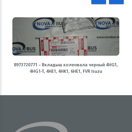
8973720771 – Вкладыш коленвала черный 4HG1,
4HG1-T, 4HE1, 4HK1, 6НЕ1, FVR Isuzu