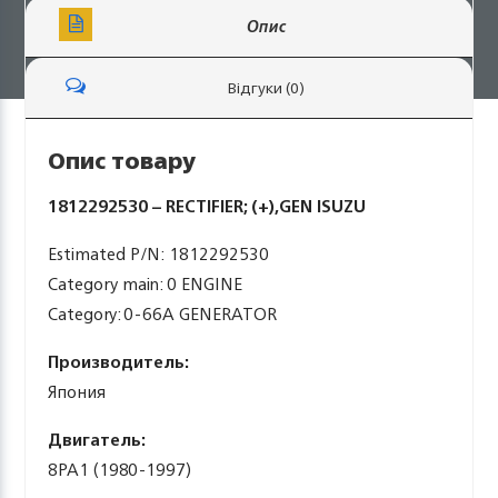
Опис
Відгуки (0)
Опис товару
1812292530 – RECTIFIER; (+),GEN ISUZU
Estimated P/N: 1812292530
Category main: 0 ENGINE
Category: 0-66A GENERATOR
Производитель:
Япония
Двигатель:
8PA1 (1980-1997)