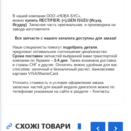
В нашей компании ООО «НОВА БУС»,
можно
купить
RECTIFIER; (+),GEN
ISUZU (Исузу,
Исудзу)
. Запасная часть оригинальная, и произведена на
заводе изготовителя.
Все запчасти с нашего каталога доступны для заказа!
Наши специалисты помогут
подобрать детали
,
предложат оптимальное соотношение цена/качество.
Сроки поставки
запчастей выбранной вами транспортной
компании по Украине –
2-4 дня
. Также возможна доставка
в страны СНГ и другие. Оплатить можно удобным для вас
способом: наличный и безналичный расчет, банковскими
картами VISA/MasterCard.
Уточнить стоимость и условия оформления заказа
запасных частей для вашей модели двигателя можно по
телефонам указанным на сайте в разделе – Контакты.
СХОЖІ ТОВАРИ