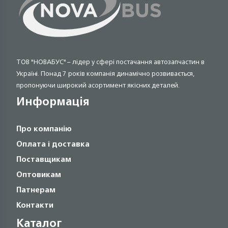
ТОВ "НОВАБУС" – лідер у сфері постачання автозапчастин в
Україні. Понад 7 років компанія динамічно розвивається,
пропонуючи широкий асортимент якісних деталей.
Информація
Про компанію
Оплата і доставка
Поставщикам
Оптовикам
Патнерам
Контакти
Каталог