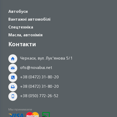
Автобуси
Вантажні автомобілі
Спецтехніка
Масла, автохімія
Контакти
Черкаси, вул. Лук'янова 5/1
ofis@novabus.net
+38 (0472) 31-80-20
+38 (0472) 31-80-20
+38 (050) 772-26-52
Мы принимаем