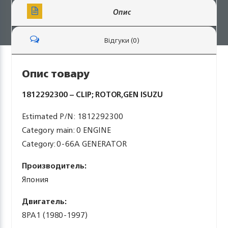
Опис
Відгуки (0)
Опис товару
1812292300 – CLIP; ROTOR,GEN ISUZU
Estimated P/N: 1812292300
Category main: 0 ENGINE
Category: 0-66A GENERATOR
Производитель:
Япония
Двигатель:
8PA1 (1980-1997)