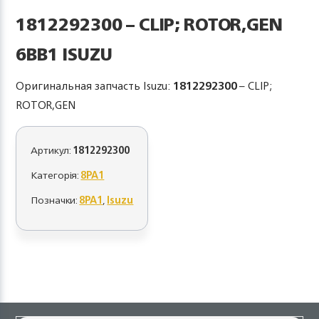
1812292300 – CLIP; ROTOR,GEN
6BB1 ISUZU
Оригинальная запчасть Isuzu:
1812292300
– CLIP;
ROTOR,GEN
Артикул:
1812292300
Категорія:
8PA1
Позначки:
8PA1
,
Isuzu