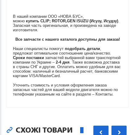
В нашей компании ООО «НОВА БУС»,
можно
купить
CLIP; ROTOR,GEN
ISUZU (Исузу, Исудзу)
.
Запасная часть оригинальная, и произведена на заводе
изготовителя.
Все запчасти с нашего каталога доступны для заказа!
Наши специалисты помогут
подобрать детали
,
предложат оптимальное соотношение цена/качество.
Сроки поставки
запчастей выбранной вами транспортной
компании по Украине –
2-4 дня
. Также возможна доставка
в страны СНГ и другие. Оплатить можно удобным для вас
способом: наличный и безналичный расчет, банковскими
картами VISA/MasterCard.
Уточнить стоимость и условия оформления заказа
запасных частей для вашей модели двигателя можно по
телефонам указанным на сайте в разделе – Контакты.
СХОЖІ ТОВАРИ